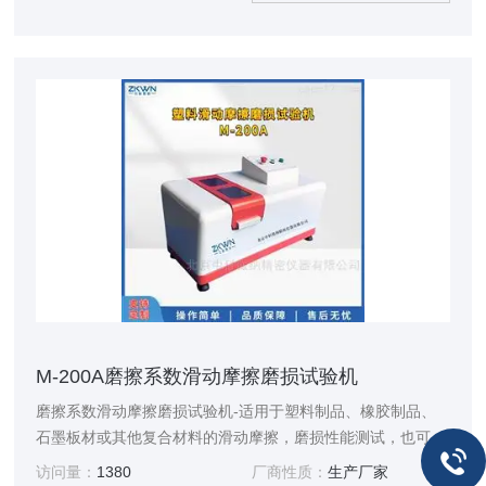
高，操作便捷等优势，是科研院所、质检机构、实验室研究试
验设备。
M-200A磨擦系数滑动摩擦磨损试验机
磨擦系数滑动摩擦磨损试验机-适用于塑料制品、橡胶制品、
石墨板材或其他复合材料的滑动摩擦，磨损性能测试，也可对
试验中试样的磨擦力、磨擦系数和磨损量进行测定。本仪器融
访问量：
1380
厂商性质：
生产厂家