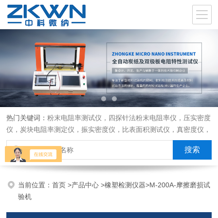
热门关键词：
粉末电阻率测试仪，四探针法粉末电阻率仪，压实密度
仪，炭块电阻率测定仪，振实密度仪，比表面积测试仪，真密度仪，
炭块热膨胀仪，炭块透气率仪，炭块二氧化碳反应测定仪
当前位置：
首页
>
产品中心
>
橡塑检测仪器
>
M-200A-摩擦磨损试
验机