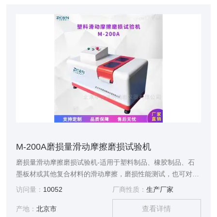
M-200A磨损量滑动摩擦磨损试验机
磨损量滑动摩擦磨损试验机-适用于塑料制品、橡胶制品、石
墨板材或其他复合材料的滑动摩擦，磨损性能测试，也可对试
验中试样的磨擦力、磨擦系数和磨损量进行测定。本仪器融合
访问量：
10052
厂商性质：
生产厂家
了当前最新的智能电路系统进行控制，并结合老式 M-200摩擦
查看详情
磨损试验机的功能进行升级改造而成，本仪器具有测控精度
产地：
北京市