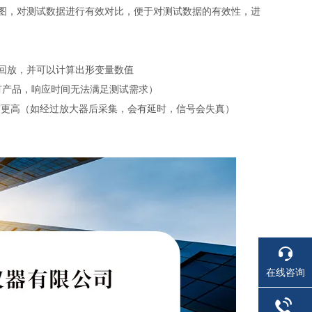
图，对测试数据进行有效对比，便于对测试数据的有效性，进
回放，并可以计算出形变量数值
现有产品，响应时间无法满足测试需求）
度更高（如经过放大器后采集，会有延时，信号会失真）
在线咨询