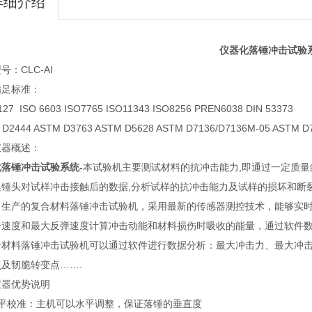
详细介绍
仪器化落锤冲击试验
号：CLC-AI
满足标准：
127 ISO 6603 ISO7765 ISO11343 ISO8256 PREN6038 DIN 53373
 D2444 ASTM D3763 ASTM D5628 ASTM D7136/D7136M-05 ASTM D
仪器概述：
落锤冲击试验系统-
本试验机主要测试材料的抗冲击能力,即通过一定质量
集锤头对试样冲击接触后的数据,分析试样的抗冲击能力及试样的损坏和断
司生产的复合材料落锤冲击试验机，采用最新的传感器测控技术，能够实
击速度和最大反弹速度计算冲击动能和材料损伤时吸收的能量，通过软件
合材料落锤冲击试验机可以通过软件进行数据分析：最大冲击力、最大冲
及韧脆转变点…….
仪器优势说明
平校准：主机可以水平调整，保证落锤的垂直度