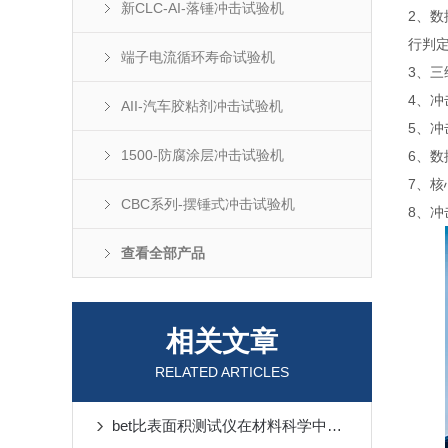
新CLC-AI-落锤冲击试验机
2、
行判
端子电流循环寿命试验机
3、
三
4、
AII-汽车胶粘剂冲击试验机
5、冲
1500-防腐涂层冲击试验机
6、
7、
核
CBC系列-摆锤式冲击试验机
8、
查看全部产品
相关文章
RELATED ARTICLES
bet比表面积测试仪在材料科学中的应用