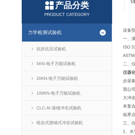
产品分类
PRODUCT CATEGORY
设备型
力学检测试验机
一、
ISO 3
抗折抗压试验机
ASTM
5KN-电子万能试验机
二、
仪器化
20KN-电子万能试验机
步采
我公
100KN-电子万能试验机
大冲
本复
CLC-AI-落锤冲击试验机
临界点
组合式摆锤式冲击试验机
三、
1、
水