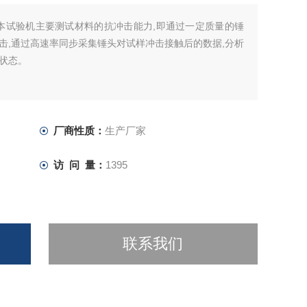
本试验机主要测试材料的抗冲击能力,即通过一定质量的锤
击,通过高速率同步采集锤头对试样冲击接触后的数据,分析
状态。
厂商性质：
生产厂家
访 问 量：
1395
联系我们