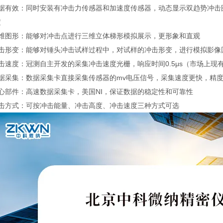
数据有效：同时安装有冲击力传感器和加速度传感器，动态显示双趋势冲击
定
维图形：能够对冲击点进行三维立体梯形模拟展示，更形象和直观
冲击形变：能够对锤头冲击试样过程中，对试样的冲击形变，进行模拟影像
击速度：冠测自主开发的采集冲击速度光栅，响应时间0.5μs（市场上
数据采集：数据采集卡直接采集传感器的mv电压信号，采集速度更快，精
心部件：高速数据采集卡，美国NI，保证数据的稳定性和可靠性
冲击方式：可按冲击能量、冲击高度、冲击速度三种方式可选