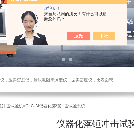
欢迎您！
来自局域网的朋友！有什么可以帮
助您的吗？
测定仪，振实密度仪，比表面积测试仪，真密度仪，炭块热膨胀仪，炭块透气率仪，炭块二氧化碳反应测定仪
-落锤冲击试验机
>CLC-AI仪器化落锤冲击试验系统
仪器化落锤冲击试