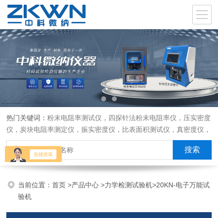
热门关键词：
粉末电阻率测试仪，四探针法粉末电阻率仪，压实密度
仪，炭块电阻率测定仪，振实密度仪，比表面积测试仪，真密度仪，
炭块热膨胀仪，炭块透气率仪，炭块二氧化碳反应测定仪
当前位置：
首页
>
产品中心
>
力学检测试验机
>
20KN-电子万能试
验机