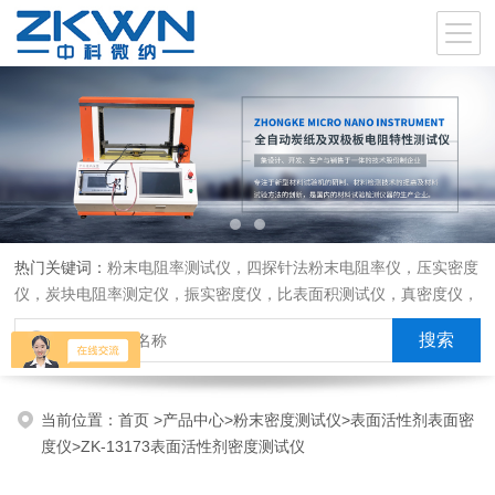
热门关键词：
粉末电阻率测试仪，四探针法粉末电阻率仪，压实密度
仪，炭块电阻率测定仪，振实密度仪，比表面积测试仪，真密度仪，
炭块热膨胀仪，炭块透气率仪，炭块二氧化碳反应测定仪
当前位置：
首页
>
产品中心
>
粉末密度测试仪
>
表面活性剂表面密
度仪
>ZK-13173表面活性剂密度测试仪