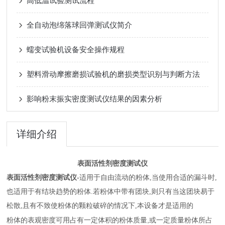
高低温试验测试流程
全自动泡绵落球回弹测试仪简介
蠕变试验机设备安全操作规程
塑料滑动摩擦磨损试验机的磨损类型识别与判断方法
影响粉末振实密度测试仪结果的因素分析
详细介绍
表面活性剂密度测试仪
表面活性剂密度测试仪
-
适用于自由流动的粉体,当使用合适的漏斗时,
也适用于有结块趋势的粉体.若粉体中带有团块,则只有当这团块易于
松散,且有不致使粉体的颗粒破碎的情况下,本设备才是适用的
,
粉体的表观密度可用占有一定体积的粉体质量
或
一定质量粉体所占