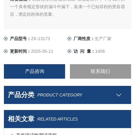
一个具有规定形状的漏斗中漏下，装满一个已知容积的受容器
后，测定此粉体的质量。
产品型号：
ZK-13173
厂商性质：
生产厂家
更新时间：
2025-05-11
访 问 量：
1406
产品咨询
联系我们
产品分类
PRODUCT CATEGORY
相关文章
RELATED ARTICLES