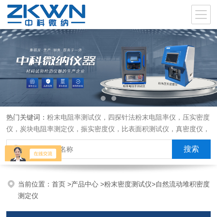
热门关键词：
粉末电阻率测试仪，四探针法粉末电阻率仪，压实密度
仪，炭块电阻率测定仪，振实密度仪，比表面积测试仪，真密度仪，
炭块热膨胀仪，炭块透气率仪，炭块二氧化碳反应测定仪
当前位置：
首页
>
产品中心
>
粉末密度测试仪
>
自然流动堆积密度
测定仪