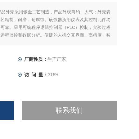
产品外壳采用钣金工艺制造，产品外观简约、大气；外壳表
工艺精制，耐磨，耐腐蚀。该仪器所用仪表及其控制元件均
可靠。采用可编程序逻辑控制器（PLC）控制，实验过程
现远程监控和数据分析。便捷的人机交互界面、高精度，智
量效率。
厂商性质：
生产厂家
访 问 量：
3169
联系我们