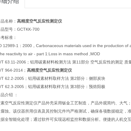
详细介绍
产品名称：
高精度空气反应性测定仪
品型号：GCTKK-700
参考标准：
 12989-1：2000，Carbonaceous materials used in the production of alu
the reactivity to air - part 1:Loss in mass method ,MOD
S/T 63.11-2006；铝用碳素材料检测方法 第11部分 空气反应性的测定 
/T 964-2014；
高精度空气反应性测定仪
S/T 62.2-2005；铝用碳素材料取样方法 第2部分：侧部炭块
S/T 62.3-2005；铝用碳素材料取样方法 第3部分：预焙阳极
品介绍 ：
碳素空气反应性测定仪产品外壳采用钣金工艺制造，产品外观简约、大气
耐腐蚀。该仪器所用仪表及其控制元件均严格测试，确保各项数据稳定，准
数据全智能化处理；通过软件可实现远程监控和数据分析。便捷的人机交
。