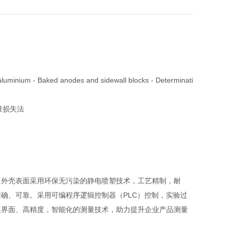
minium - Baked anodes and sidewall blocks - Determinati
质量损失法
；外壳表面采用环保无污染的静电喷塑技术，工艺精制，耐
确、可靠。采用可编程序逻辑控制器（PLC）控制，实验过
互界面、高精度，智能化的测量技术，助力提升企业产品测量