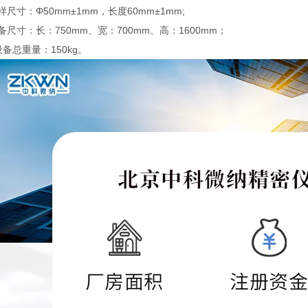
样尺寸：Φ50mm±1mm，长度60mm±1mm;
备尺寸：长：750mm、宽：700mm、高：1600mm；
设备总重量：150kg。