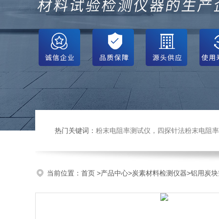
热门关键词：
粉末电阻率测试仪，四探针法粉末电阻率仪，压实密度仪，炭块电阻率
当前位置：
首页
>
产品中心
>
炭素材料检测仪器
>
铝用炭块