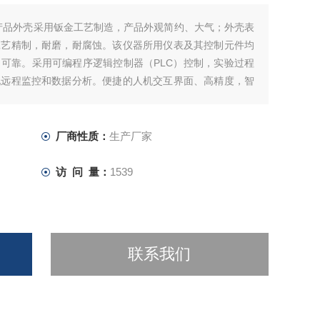
产品外壳采用钣金工艺制造，产品外观简约、大气；外壳表
工艺精制，耐磨，耐腐蚀。该仪器所用仪表及其控制元件均
可靠。采用可编程序逻辑控制器（PLC）控制，实验过程
现远程监控和数据分析。便捷的人机交互界面、高精度，智
量效率。
厂商性质：
生产厂家
访 问 量：
1539
联系我们