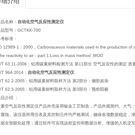
详细介绍
产品名称：
自动化空气反应性测定仪
品型号：GCTKK-700
参考标准：
 12989-1：2000，Carbonaceous materials used in the production of alu
the reactivity to air - part 1:Loss in mass method ,MOD
S/T 63.11-2006；铝用碳素材料检测方法 第11部分 空气反应性的测定 
/T 964-2014；
自动化空气反应性测定仪
S/T 62.2-2005；铝用碳素材料取样方法 第2部分：侧部炭块
S/T 62.3-2005；铝用碳素材料取样方法 第3部分：预焙阳极
品介绍 ：
碳素空气反应性测定仪产品外壳采用钣金工艺制造，产品外观简约、大气
耐腐蚀。该仪器所用仪表及其控制元件均严格测试，确保各项数据稳定，准
数据全智能化处理；通过软件可实现远程监控和数据分析。便捷的人机交
。