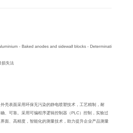
minium - Baked anodes and sidewall blocks - Determinati
质量损失法
；外壳表面采用环保无污染的静电喷塑技术，工艺精制，耐
确、可靠。采用可编程序逻辑控制器（PLC）控制，实验过
互界面、高精度，智能化的测量技术，助力提升企业产品测量