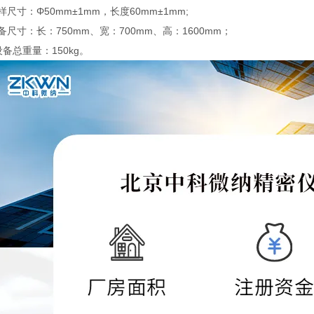
样尺寸：Φ50mm±1mm，长度60mm±1mm;
备尺寸：长：750mm、宽：700mm、高：1600mm；
设备总重量：150kg。