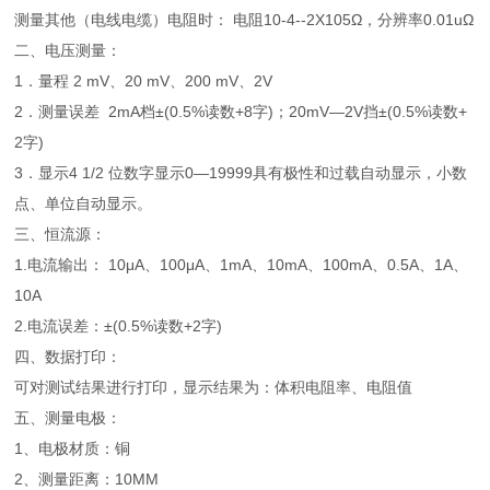
测量其他（电线电缆）电阻时： 电阻10-4--2X105Ω，分辨率0.01uΩ
二、电压测量：
1．量程 2 mV、20 mV、200 mV、2V
2．测量误差 2mA档±(0.5%读数+8字)；20mV—2V挡±(0.5%读数+
2字)
3．显示4 1/2 位数字显示0—19999具有极性和过载自动显示，小数
点、单位自动显示。
三、恒流源：
1.电流输出： 10μA、100μA、1mA、10mA、100mA、0.5A、1A、
10A
2.电流误差：±(0.5%读数+2字)
四、数据打印：
可对测试结果进行打印，显示结果为：体积电阻率、电阻值
五、测量电极：
1、电极材质：铜
2、测量距离：10MM