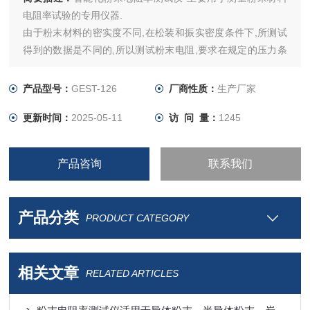
电阻率试验的专用仪器.
由于粉末材料的密实度不同,在松装和振实密度条件下,所测试
得到的数据是不同的,所以测试粉末电阻,要求在规定的压力条
件下进行测试.便于进行有效数据的测试及对比.
产品型号：
GEST-126
厂商性质：
生产厂家
更新时间：
2025-05-11
访 问 量：
1245
产品咨询
联系我们
产品分类
PRODUCT CATEGORY
相关文章
RELATED ARTICLES