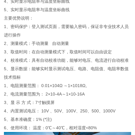
4、实时显示电阻率与温度坐标曲线
5、实时显示电阻率与温度坐标曲线
主要优势说明：
1、密码保护：登入测试页面，需要输入密码，保证非专业技术人员
进行操作
2、测量模式：手动测量 自动测量
3、取值时间：在自动测量模式下，取值时间可以自由设定
4、校准模式：具有自动校准功能，能够对电压、电流进行自动校准
5、显示数据：能够实时显示测试电压、电路、电阻值、电阻率数值
技术指标
1、电阻测量范围： 0.01×104Ω ～1×1018Ω。
2、电流测量范围为： 2×10-4A～1×10-16A
3、显 示 方 式：7寸触摸屏
4、内置测试电压： 10V 、50V、100V、250、500、1000V
5、基本准确度：1% (*注)
6、使用环境： 温度：0℃～40℃，相对湿度<80%