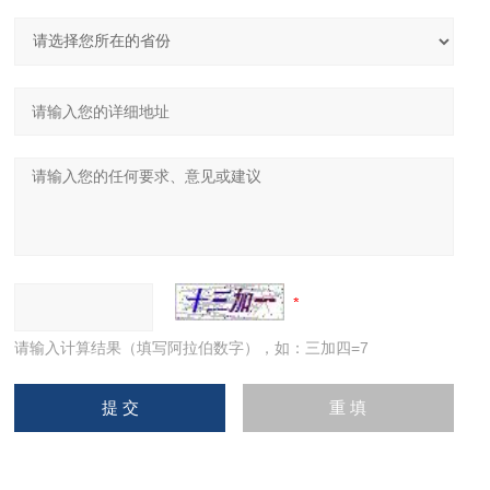
请输入计算结果（填写阿拉伯数字），如：三加四=7