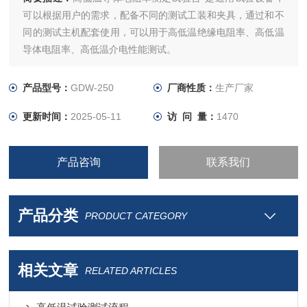
可以根据用户的需求，配备不同的测试工装和夹具，通过和不
同的测试主机配套使用，可以用于高低温绝缘电阻率、高低温
导体电阻率、高低温介电性能测试。
产品型号：
GDW-250
厂商性质：
生产厂家
更新时间：
2025-05-11
访 问 量：
1470
产品咨询
联系我们
产品分类
PRODUCT CATEGORY
相关文章
RELATED ARTICLES