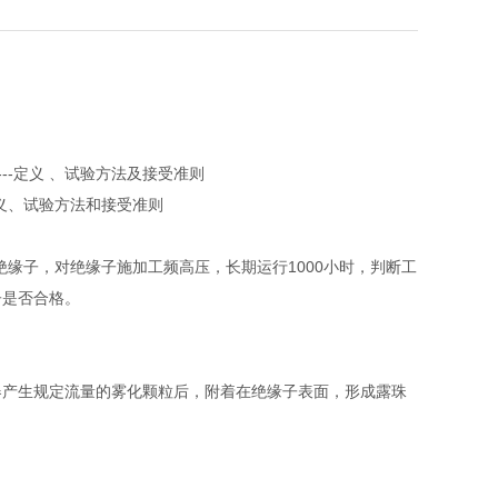
子---定义 、试验方法及接受准则
般定义、试验方法和接受准则
缘子，对绝缘子施加工频高压，长期运行1000小时，判断工
子是否合格。
器产生规定流量的雾化颗粒后，附着在绝缘子表面，形成露珠