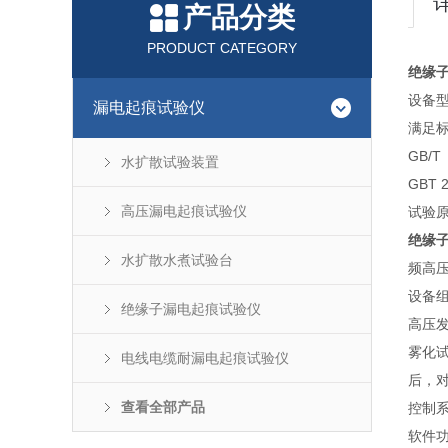
产品分类
PRODUCT CATEGORY
绝缘
设备型号
漏电起痕试验仪
满足
GB/
水扩散试验装置
GBT
高压漏电起痕试验仪
试验
绝缘
水扩散水煮试验台
频高
设备
绝缘子漏电起痕试验仪
高压
雾化
电线电缆耐漏电起痕试验仪
后，
查看全部产品
控制
软件