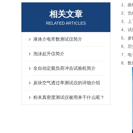
1、
相关文章
2、
3、
RELATED ARTICLES
4、
5、
液体介电常数测试仪简介
6、
泡沫起升仪简介
7、
8、
全自动定载负荷冲击试验机简介
炭块空气透过率测试仪的详细介绍
粉末真密度测试仪被用来干什么呢？