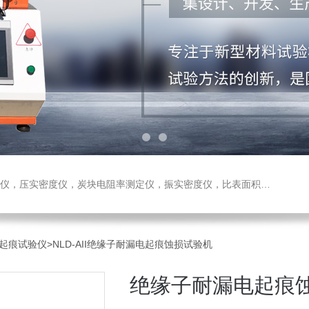
测定仪，振实密度仪，比表面积测试仪，真密度仪，炭块热膨胀仪，炭块透气率仪，炭块二氧化碳反应测定仪
起痕试验仪
>NLD-AII绝缘子耐漏电起痕蚀损试验机
绝缘子耐漏电起痕