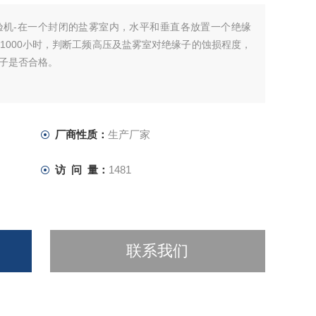
验机-在一个封闭的盐雾室内，水平和垂直各放置一个绝缘
1000小时，判断工频高压及盐雾室对绝缘子的蚀损程度，
子是否合格。
厂商性质：
生产厂家
访 问 量：
1481
联系我们