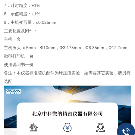
7．计时精度：±1%
8．示值精度：±1%
9．主机变形量：≤0.025mm
主要配置及附件：
主机一套
主机压头 ￠5mm，Ф10mm，Ф3.175mm，Ф6.35mm，Ф12.7mm
微型打印机一台
使用说明书一份:
备注：本仪器标准随机配件为球压痕实验，如需要其它实验，请另行
选配