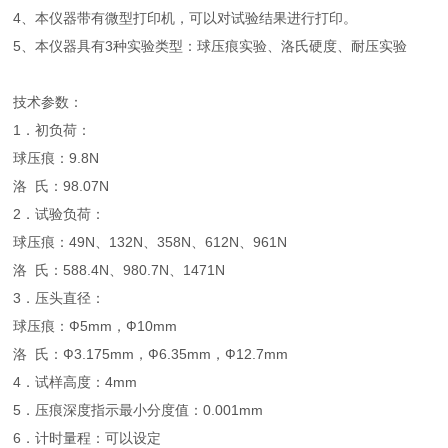
4、本仪器带有微型打印机，可以对试验结果进行打印。
5、本仪器具有3种实验类型：球压痕实验、洛氏硬度、耐压实验
技术参数：
1．初负荷：
球压痕：9.8N
洛 氏：98.07N
2．试验负荷：
球压痕：49N、132N、358N、612N、961N
洛 氏：588.4N、980.7N、1471N
3．压头直径：
球压痕：Ф5mm，Ф10mm
洛 氏：Ф3.175mm，Ф6.35mm，Ф12.7mm
4．试样高度：4mm
5．压痕深度指示最小分度值：0.001mm
6．计时量程：可以设定