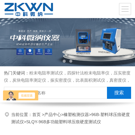
热门关键词：
粉末电阻率测试仪，四探针法粉末电阻率仪，压实密度
仪，炭块电阻率测定仪，振实密度仪，比表面积测试仪，真密度仪，
炭块热膨胀仪，炭块透气率仪，炭块二氧化碳反应测定仪
当前位置：
首页
>
产品中心
>
橡塑检测仪器
>
96B-塑料球压痕硬度
测试仪
>SLQY-96B多功能塑料球压痕硬度测试仪