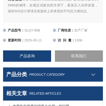
5MM的钢球，在规定试验负荷作用下，垂直压入试样表面，
保持30S后计算球压痕面积上所承受的平均压力测试仪。
产品型号：
SLQY-96B
厂商性质：
生产厂家
更新时间：
2025-05-11
访 问 量：
1506
产品咨询
联系我们
产品分类
PRODUCT CATEGORY
相关文章
RELATED ARTICLES