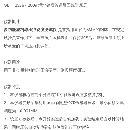
GB-T 23257-2009 埋地钢质管道聚乙烯防腐层
仪器概述：
多功能塑料球压痕硬度测试仪-
是在指用直径为5MM的钢球，在规定
试验负荷作用下，垂直压入试样表面，保持30S后计算球压痕面积上
所承受的平均压力测试仪。
仪器用途：
用于非金属材料的球压痕硬度、洛氏硬度测试
仪器特点：
1、本仪器核心控制部分通过10寸触摸屏设置参数并控制。
2、本仪器变形采集利用国内的微型位移传感器技术，最小位移采集
精度为：0.001MM
3、设置好参数后，点开始实验后自动加载，实验结束后自动计算结
果，同时压头自动复位到初始位置进行下次实验