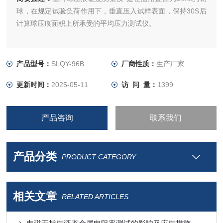
球，在规定试验负荷作用下，垂直压入试样表面，保持30S后
计算球压痕面积上所承受的平均压力测试仪。
产品型号：
SLQY-96B
厂商性质：
生产厂家
更新时间：
2025-05-11
访 问 量：
1399
产品咨询
联系我们
产品分类
PRODUCT CATEGORY
相关文章
RELATED ARTICLES