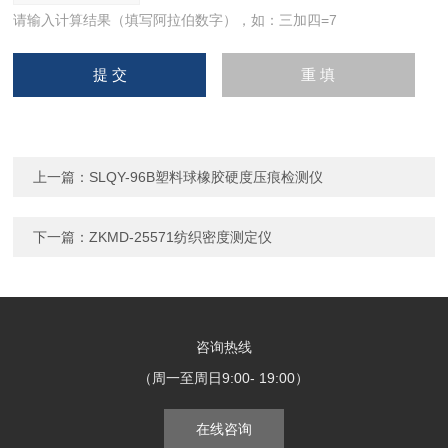
请输入计算结果（填写阿拉伯数字），如：三加四=7
上一篇：
SLQY-96B塑料球橡胶硬度压痕检测仪
下一篇：
ZKMD-25571纺织密度测定仪
咨询热线
（周一至周日9:00- 19:00）
在线咨询