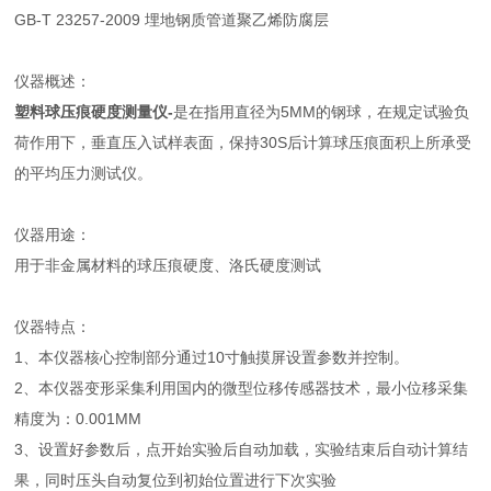
GB-T 23257-2009 埋地钢质管道聚乙烯防腐层
仪器概述：
塑料球压痕硬度测量仪-
是在指用直径为5MM的钢球，在规定试验负
荷作用下，垂直压入试样表面，保持30S后计算球压痕面积上所承受
的平均压力测试仪。
仪器用途：
用于非金属材料的球压痕硬度、洛氏硬度测试
仪器特点：
1、本仪器核心控制部分通过10寸触摸屏设置参数并控制。
2、本仪器变形采集利用国内的微型位移传感器技术，最小位移采集
精度为：0.001MM
3、设置好参数后，点开始实验后自动加载，实验结束后自动计算结
果，同时压头自动复位到初始位置进行下次实验