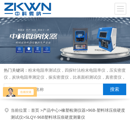
热门关键词：
粉末电阻率测试仪，四探针法粉末电阻率仪，压实密度
仪，炭块电阻率测定仪，振实密度仪，比表面积测试仪，真密度仪，
炭块热膨胀仪，炭块透气率仪，炭块二氧化碳反应测定仪
当前位置：
首页
>
产品中心
>
橡塑检测仪器
>
96B-塑料球压痕硬度
测试仪
>SLQY-96B塑料球压痕硬度测量仪