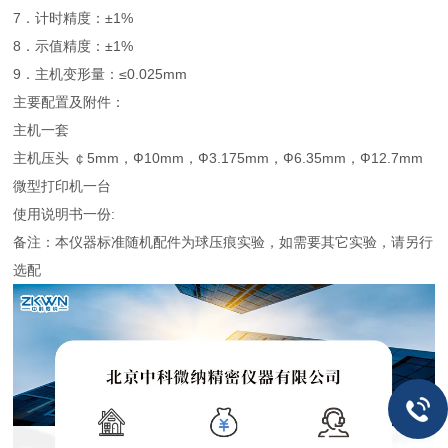
7．计时精度：±1%
8．示值精度：±1%
9．主机变形量：≤0.025mm
主要配置及附件：
主机一套
主机压头 ￠5mm，Ф10mm，Ф3.175mm，Ф6.35mm，Ф12.7mm
微型打印机一台
使用说明书一份:
备注：本仪器标准随机配件为球压痕实验，如需要其它实验，请另行
选配