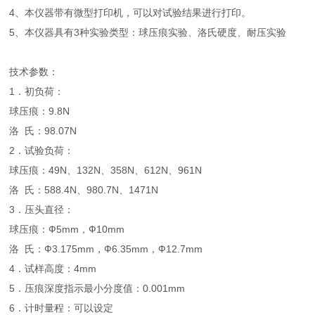
4、本仪器带有微型打印机，可以对试验结果进行打印。
5、本仪器具有3种实验类型：球压痕实验、洛氏硬度、耐压实验
技术参数：
1．初负荷：
球压痕：9.8N
洛 氏：98.07N
2．试验负荷：
球压痕：49N、132N、358N、612N、961N
洛 氏：588.4N、980.7N、1471N
3．压头直径：
球压痕：Ф5mm，Ф10mm
洛 氏：Ф3.175mm，Ф6.35mm，Ф12.7mm
4．试样高度：4mm
5．压痕深度指示最小分度值：0.001mm
6．计时量程：可以设定