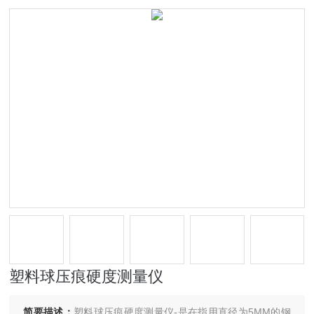
塑料球压痕硬度测量仪
简要描述：
塑料球压痕硬度测量仪-是在指用直径为5MM的钢