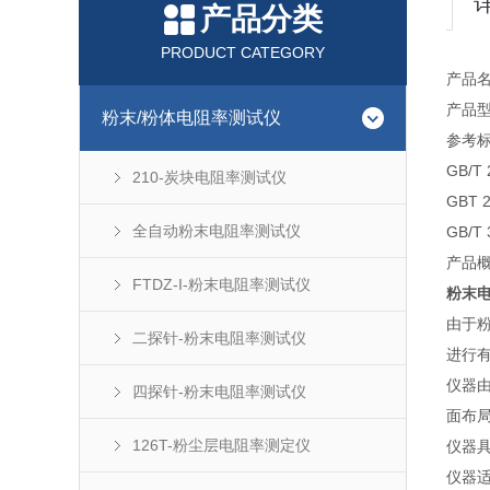
产品分类
PRODUCT CATEGORY
产品
产品型
粉末/粉体电阻率测试仪
参考标
GB/
210-炭块电阻率测试仪
GBT 
全自动粉末电阻率测试仪
GB/T
产品
FTDZ-I-粉末电阻率测试仪
粉末电
由于粉
二探针-粉末电阻率测试仪
进行有
仪器
四探针-粉末电阻率测试仪
面布
126T-粉尘层电阻率测定仪
仪器
仪器