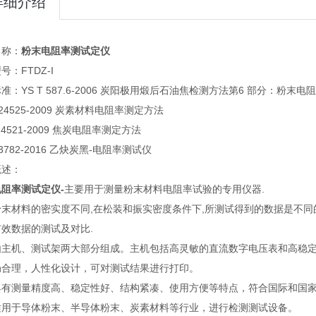
详细介绍
名称：
粉末电阻率测试定仪
号：FTDZ-I
准：YS T 587.6-2006 炭阳极用煅后石油焦检测方法第6 部分：粉末电阻
T 24525-2009 炭素材料电阻率测定方法
24521-2009 焦炭电阻率测定方法
 3782-2016 乙炔炭黑-电阻率测试仪
概述：
阻率测试定仪-
主要用于测量粉末材料电阻率试验的专用仪器.
末材料的密实度不同,在松装和振实密度条件下,所测试得到的数据是不同
效数据的测试及对比.
由主机、测试架两大部分组成。主机包括高灵敏的直流数字电压表和高稳
局合理，人性化设计，可对测试结果进行打印。
具有测量精度高、稳定性好、结构紧凑、使用方便等特点，符合国际和国
适用于导体粉末、半导体粉末、炭素材料等行业，进行检测测试设备。