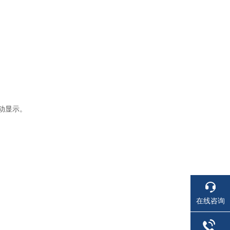
自动显示。
在线咨询