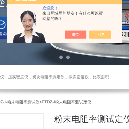
欢迎您！
来自局域网的朋友！有什么可以帮
助您的吗？
测定仪，振实密度仪，比表面积测试仪，真密度仪，炭块热膨胀仪，炭块透气率仪，炭块二氧化碳反应测定仪
DZ-I-粉末电阻率测试仪
>FTDZ-I粉末电阻率测试定仪
粉末电阻率测试定