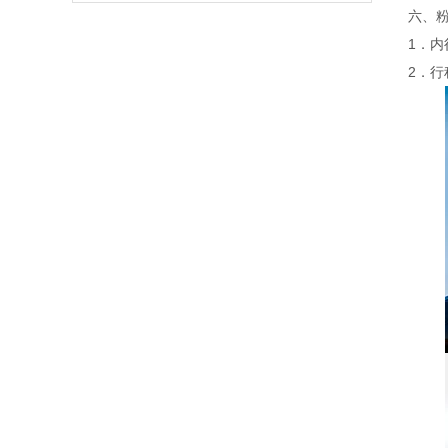
六、
1．内
2．行