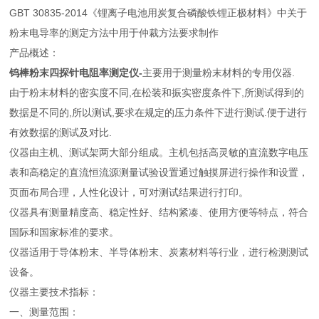
GBT 30835-2014《锂离子电池用炭复合磷酸铁锂正极材料》中关于
粉末电导率的测定方法中用于仲裁方法要求制作
产品概述：
钨棒粉末四探针电阻率测定仪-
主要用于测量粉末材料的专用仪器.
由于粉末材料的密实度不同,在松装和振实密度条件下,所测试得到的
数据是不同的,所以测试,要求在规定的压力条件下进行测试.便于进行
有效数据的测试及对比.
仪器由主机、测试架两大部分组成。主机包括高灵敏的直流数字电压
表和高稳定的直流恒流源测量试验设置通过触摸屏进行操作和设置，
页面布局合理，人性化设计，可对测试结果进行打印。
仪器具有测量精度高、稳定性好、结构紧凑、使用方便等特点，符合
国际和国家标准的要求。
仪器适用于导体粉末、半导体粉末、炭素材料等行业，进行检测测试
设备。
仪器主要技术指标：
一、测量范围：