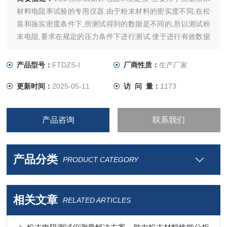
材料电阻率试验的专用仪器.由于粉末材料的密实度不同,在松
装和振实密度条件下,所测试得到的数据是不同的,所以测试粉
末电阻,要求在规定的压力条件下进行测试.便于进行有效数据
的测试及对比.
产品型号：
FTDZS-I
厂商性质：
生产厂家
更新时间：
2025-05-11
访 问 量：
1173
产品咨询
联系我们
产品分类
PRODUCT CATEGORY
相关文章
RELATED ARTICLES