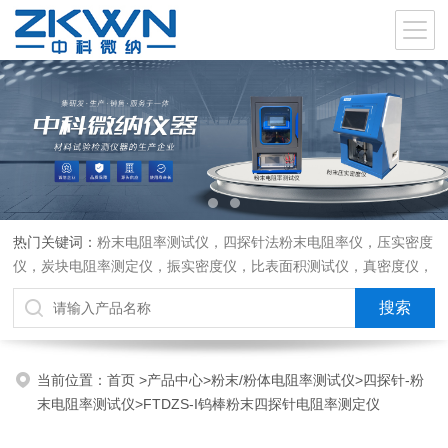
热门关键词：
粉末电阻率测试仪，四探针法粉末电阻率仪，压实密度
仪，炭块电阻率测定仪，振实密度仪，比表面积测试仪，真密度仪，
炭块热膨胀仪，炭块透气率仪，炭块二氧化碳反应测定仪
当前位置：
首页
>
产品中心
>
粉末/粉体电阻率测试仪
>
四探针-粉
末电阻率测试仪
>FTDZS-I钨棒粉末四探针电阻率测定仪