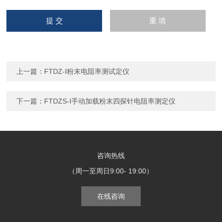
上一篇：
FTDZ-I粉末电阻率测试定仪
下一篇：
FTDZS-I手动加载粉末四探针电阻率测定仪
咨询热线
（周一至周日9:00- 19:00）
在线咨询