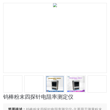
钨棒粉末四探针电阻率测定仪
简要描述：
钨棒粉末四探针电阻率测定仪-主要用于测量粉末