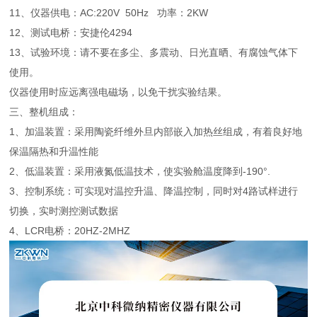
11、仪器供电：AC:220V 50Hz 功率：2KW
12、测试电桥：安捷伦4294
13、试验环境：请不要在多尘、多震动、日光直晒、有腐蚀气体下
使用。
仪器使用时应远离强电磁场，以免干扰实验结果。
三、整机组成：
1、加温装置：采用陶瓷纤维外旦内部嵌入加热丝组成，有着良好地
保温隔热和升温性能
2、低温装置：采用液氮低温技术，使实验舱温度降到-190°.
3、控制系统：可实现对温控升温、降温控制，同时对4路试样进行
切换，实时测控测试数据
4、LCR电桥：20HZ-2MHZ