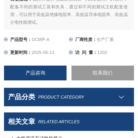
配备不同的测试工装和夹具，通过和不同的测试主机配套使
用，可以用于高低温绝缘电阻率、高低温导体电阻率、高低温
介电性能测试。
产品型号：
GCWP-A
厂商性质：
生产厂家
更新时间：
2025-05-11
访 问 量：
1202
产品咨询
联系我们
产品分类
PRODUCT CATEGORY
相关文章
RELATED ARTICLES