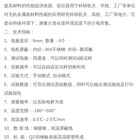
提高材料的性能提供依据。该仪器用于科研机关、学校、工厂等单位
对无机金属新材料性能的应用研究科研机关、高校、工厂等地方。它
是在特殊环境下，测量介质在该环境温度下的介电常数。
二、技术指标：
1、电极直径：6mm 数量：4个
2、电机屏蔽：内径--304不锈钢 外径--聚四氟
3、测试电极：四通道，可以同时测试4路试样
4、切换频率：可以自由设定试样切换时间
5、试验方式：手动模式 自动模式
6、试验数据：可导出测试原始数据，同时可以输出测试曲线及打印
试验报告
7、测量频率：以实际电桥为准
8、温度范围：-180°~500°
9、加温速率：0.5℃--2.5℃/min
10、数 据 线：铜镀银，低温屏蔽线
10、机 箱：Q235钢板表面高温喷塑而成