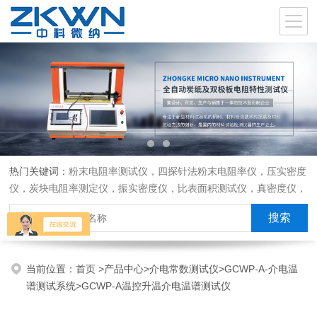
热门关键词：
粉末电阻率测试仪，四探针法粉末电阻率仪，压实密度
仪，炭块电阻率测定仪，振实密度仪，比表面积测试仪，真密度仪，
炭块热膨胀仪，炭块透气率仪，炭块二氧化碳反应测定仪
当前位置：
首页
>
产品中心
>
介电常数测试仪
>
GCWP-A-介电温
谱测试系统
>GCWP-A温控升温介电温谱测试仪