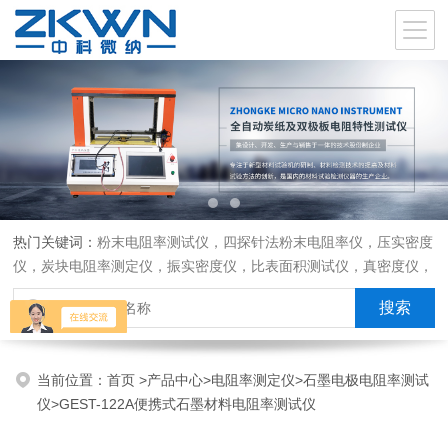
热门关键词：
粉末电阻率测试仪，四探针法粉末电阻率仪，压实密度
仪，炭块电阻率测定仪，振实密度仪，比表面积测试仪，真密度仪，
炭块热膨胀仪，炭块透气率仪，炭块二氧化碳反应测定仪
当前位置：
首页
>
产品中心
>
电阻率测定仪
>
石墨电极电阻率测试
仪
>GEST-122A便携式石墨材料电阻率测试仪