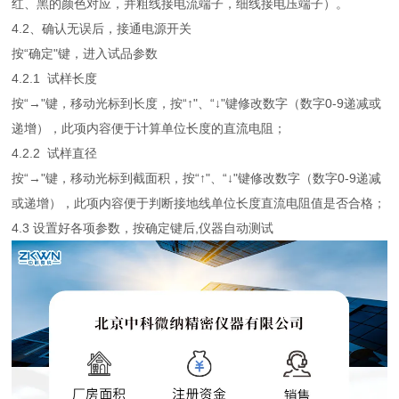
红、黑的颜色对应，并粗线接电流端子，细线接电压端子）。
4.2、确认无误后，接通电源开关
按“确定"键，进入试品参数
4.2.1 试样长度
按“→"键，移动光标到长度，按“↑"、“↓"键修改数字（数字0-9递减或
递增），此项内容便于计算单位长度的直流电阻；
4.2.2 试样直径
按“→"键，移动光标到截面积，按“↑"、“↓"键修改数字（数字0-9递减
或递增），此项内容便于判断接地线单位长度直流电阻值是否合格；
4.3 设置好各项参数，按确定键后,仪器自动测试