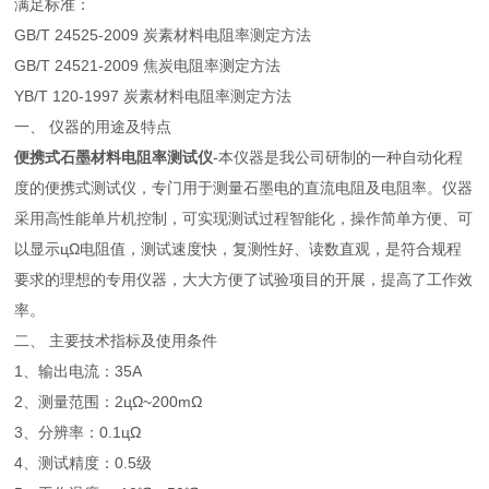
满足标准：
GB/T 24525-2009 炭素材料电阻率测定方法
GB/T 24521-2009 焦炭电阻率测定方法
YB/T 120-1997 炭素材料电阻率测定方法
一、 仪器的用途及特点
便携式石墨材料电阻率测试仪
-本仪器是我公司研制的一种自动化程
度的便携式测试仪，专门用于测量石墨电的直流电阻及电阻率。仪器
采用高性能单片机控制，可实现测试过程智能化，操作简单方便、可
以显示цΩ电阻值，测试速度快，复测性好、读数直观，是符合规程
要求的理想的专用仪器，大大方便了试验项目的开展，提高了工作效
率。
二、 主要技术指标及使用条件
1、输出电流：35A
2、测量范围：2цΩ~200mΩ
3、分辨率：0.1цΩ
4、测试精度：0.5级