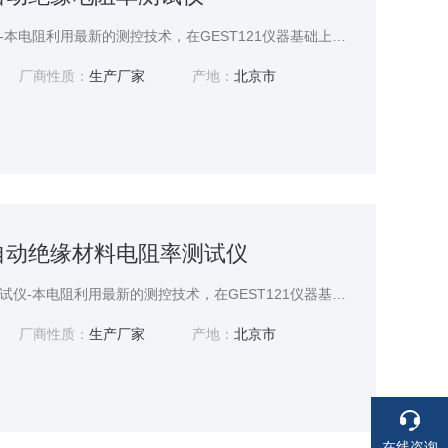
全自动绝缘电阻率测试仪-本电阻利用最新的测控技术，在GEST121仪器基础上，进行升级，能够测试绝缘电阻、体积电阻、表面电阻，并且能够自动计算电阻率.,同时可以对测试数据进行打印 本仪器具有精度高、显示迅速、性好稳定、读数方便， 适用于橡胶、塑料、薄膜、及粉体、液体、及固体和膏体形状的各种绝缘材料体积和表面电阻值的测定。本仪器除能测电阻外，还能直接测量微弱电流。
厂商性质：
生产厂家
产地：
北京市
B全自动绝缘材料电阻率测试仪
全自动绝缘材料电阻率测试仪-本电阻利用最新的测控技术，在GEST121仪器基础上，进行升级，能够测试绝缘电阻、体积电阻、表面电阻，并且能够自动计算电阻率.,同时可以对测试数据进行打印 本仪器具有精度高、显示迅速、性好稳定、读数方便， 适用于橡胶、塑料、薄膜、及粉体、液体、及固体和膏体形状的各种绝缘材料体积和表面电阻值的测定。本仪器除能测电阻外，还能直接测量微弱电流。
厂商性质：
生产厂家
产地：
北京市
在线咨询