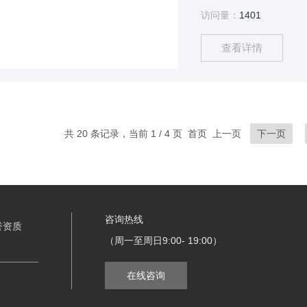
访问量：
1401
查看详情
共 20 条记录，当前 1 / 4 页 首页 上一页
下一页
咨询热线
誉资质
（周一至周日9:00- 19:00）
在线咨询