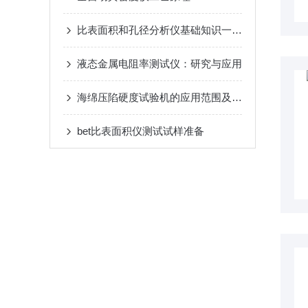
比表面积和孔径分析仪基础知识一篇搞定
液态金属电阻率测试仪：研究与应用
海绵压陷硬度试验机的应用范围及工作原理
bet比表面积仪测试试样准备