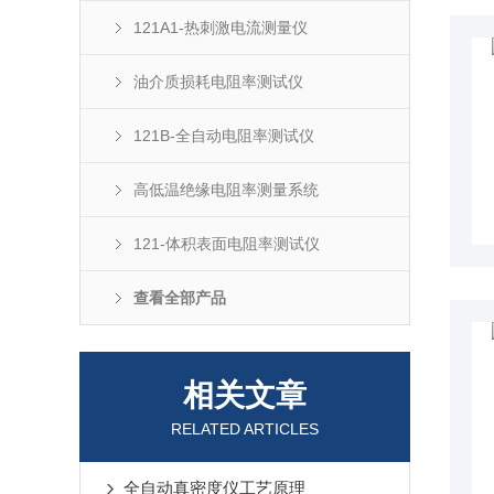
121A1-热刺激电流测量仪
油介质损耗电阻率测试仪
121B-全自动电阻率测试仪
高低温绝缘电阻率测量系统
121-体积表面电阻率测试仪
查看全部产品
相关文章
RELATED ARTICLES
全自动真密度仪工艺原理