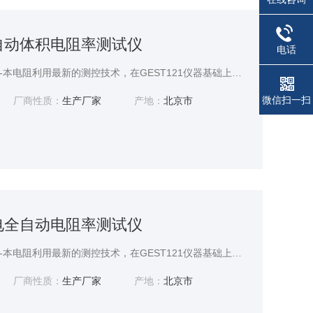
B全自动体积电阻率测试仪
电话
全自动体积电阻率测试仪-本电阻利用最新的测控技术，在GEST121仪器基础上，进行升级，能够测试绝缘电阻、体积电阻、表面电阻，并且能够自动计算电阻率.,同时可以对测试数据进行打印 本仪器具有精度高、显示迅速、性好稳定、读数方便， 适用于橡胶、塑料、薄膜、及粉体、液体、及固体和膏体形状的各种绝缘材料体积和表面电阻值的测定。本仪器除能测电阻外，还能直接测量微弱电流。
微信扫一扫
厂商性质：
生产厂家
产地：
北京市
B静电全自动电阻率测试仪
静电全自动电阻率测试仪-本电阻利用最新的测控技术，在GEST121仪器基础上，进行升级，能够测试绝缘电阻、体积电阻、表面电阻，并且能够自动计算电阻率.,同时可以对测试数据进行打印 本仪器具有精度高、显示迅速、性好稳定、读数方便， 适用于橡胶、塑料、薄膜、及粉体、液体、及固体和膏体形状的各种绝缘材料体积和表面电阻值的测定。本仪器除能测电阻外，还能直接测量微弱电流。
厂商性质：
生产厂家
产地：
北京市