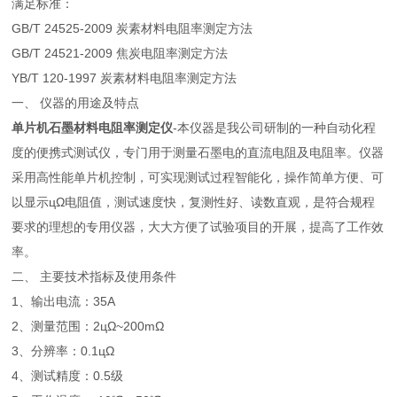
满足标准：
GB/T 24525-2009 炭素材料电阻率测定方法
GB/T 24521-2009 焦炭电阻率测定方法
YB/T 120-1997 炭素材料电阻率测定方法
一、 仪器的用途及特点
单片机石墨材料电阻率测定仪
-本仪器是我公司研制的一种自动化程
度的便携式测试仪，专门用于测量石墨电的直流电阻及电阻率。仪器
采用高性能单片机控制，可实现测试过程智能化，操作简单方便、可
以显示цΩ电阻值，测试速度快，复测性好、读数直观，是符合规程
要求的理想的专用仪器，大大方便了试验项目的开展，提高了工作效
率。
二、 主要技术指标及使用条件
1、输出电流：35A
2、测量范围：2цΩ~200mΩ
3、分辨率：0.1цΩ
4、测试精度：0.5级