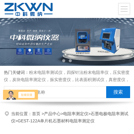
热门关键词：
粉末电阻率测试仪，四探针法粉末电阻率仪，压实密度
仪，炭块电阻率测定仪，振实密度仪，比表面积测试仪，真密度仪，
炭块热膨胀仪，炭块透气率仪，炭块二氧化碳反应测定仪
当前位置：
首页
>
产品中心
>
电阻率测定仪
>
石墨电极电阻率测试
仪
>GEST-122A单片机石墨材料电阻率测定仪