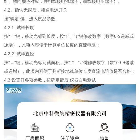
红、黑的颜色对应，并粗线接电流端子，细线接电压端子）。
4.2、确认无误后，接通电源开关
按“确定"键，进入试品参数
4.2.1 试样长度
按“→"键，移动光标到长度，按“↑"、“↓"键修改数字（数字0-9递减或
递增），此项内容便于计算单位长度的直流电阻；
4.2.2 试样直径
按“→"键，移动光标到截面积，按“↑"、“↓"键修改数字（数字0-9递减
或递增），此项内容便于判断接地线单位长度直流电阻值是否合格；
4.3 设置好各项参数，按确定键后,仪器自动测试