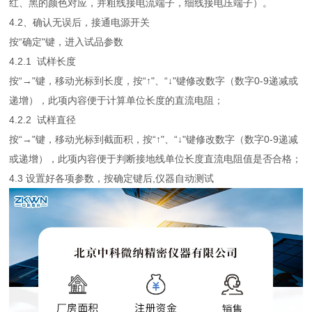
红、黑的颜色对应，并粗线接电流端子，细线接电压端子）。
4.2、确认无误后，接通电源开关
按“确定"键，进入试品参数
4.2.1 试样长度
按“→"键，移动光标到长度，按“↑"、“↓"键修改数字（数字0-9递减或
递增），此项内容便于计算单位长度的直流电阻；
4.2.2 试样直径
按“→"键，移动光标到截面积，按“↑"、“↓"键修改数字（数字0-9递减
或递增），此项内容便于判断接地线单位长度直流电阻值是否合格；
4.3 设置好各项参数，按确定键后,仪器自动测试