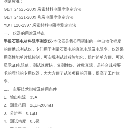
满足标准：
GB/T 24525-2009 炭素材料电阻率测定方法
GB/T 24521-2009 焦炭电阻率测定方法
YB/T 120-1997 炭素材料电阻率测定方法
一、 仪器的用途及特点
手提石墨电材料阻率测定仪
-本仪器是我公司研制的一种自动化程度
的便携式测试仪，专门用于测量石墨电的直流电阻及电阻率。仪器采
用高性能单片机控制，可实现测试过程智能化，操作简单方便、可以
显示цΩ电阻值，测试速度快，复测性好、读数直观，是符合规程要
求的理想的专用仪器，大大方便了试验项目的开展，提高了工作效
率。
二、 主要技术指标及使用条件
1、输出电流：35A
2、测量范围：2цΩ~200mΩ
3、分辨率：0.1цΩ
4、测试精度：0.5级