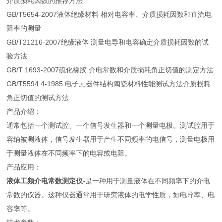
介质损耗因数的推荐方法
GB/T5654-2007液体绝缘材料 相对电容率、介质损耗因数和直流电
阻率的测量
GB/T21216-2007绝缘液体 测量电导和电容确定介质损耗因数的试
验方法
GB/T 1693-2007硫化橡胶 介电常数和介质损耗角正切值的测定方法
GB/T5594.4-1985 电子元器件结构陶瓷材料性能测试方法介质损耗
角正切值的测试方法
产品介绍：
通常包括一个测试腔、一个信号发生器和一个测量电极。测试腔用于
容纳被测液体，信号发生器用于产生不同频率的电信号，测量电极用
于测量液体在不同频率下的电容或电阻。
产品应用：
液体工频介电常数测定仪-
是一种用于测量液体在不同频率下的介电
常数的仪器。这种仪器通常用于研究液体的电学性质，如电导率、电
容率等。