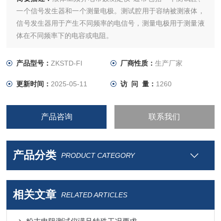
一个信号发生器和一个测量电极。测试腔用于容纳被测液体，
信号发生器用于产生不同频率的电信号，测量电极用于测量液
体在不同频率下的电容或电阻。
产品型号：
ZKSTD-FI
厂商性质：
生产厂家
更新时间：
2025-05-11
访 问 量：
1260
产品咨询
联系我们
产品分类
PRODUCT CATEGORY
相关文章
RELATED ARTICLES