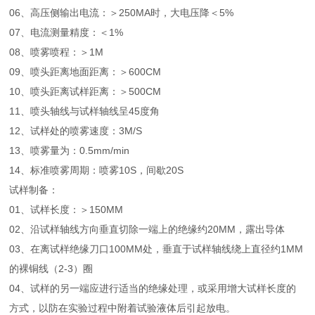
06、高压侧输出电流：＞250MA时，大电压降＜5%
07、电流测量精度：＜1%
08、喷雾喷程：＞1M
09、喷头距离地面距离：＞600CM
10、喷头距离试样距离：＞500CM
11、喷头轴线与试样轴线呈45度角
12、试样处的喷雾速度：3M/S
13、喷雾量为：0.5mm/min
14、标准喷雾周期：喷雾10S，间歇20S
试样制备：
01、试样长度：＞150MM
02、沿试样轴线方向垂直切除一端上的绝缘约20MM，露出导体
03、在离试样绝缘刀口100MM处，垂直于试样轴线绕上直径约1MM
的裸铜线（2-3）圈
04、试样的另一端应进行适当的绝缘处理，或采用增大试样长度的
方式，以防在实验过程中附着试验液体后引起放电。