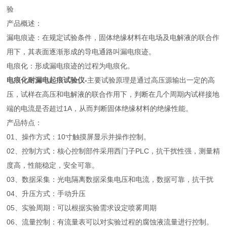
验
产品概述：
漏电痕迹：在规定试验条件，固体绝缘材料在电场及电解液的联合作
用下，其表面逐渐形成的导电通路叫漏电痕迹。
电痕化：形成漏电痕迹的过程为电痕化。
电痕化耐漏电起痕试验仪-
主要试验原理是通过高压源输出一定的高
压，试样在高压和电解液的联合作用下，判断在几个周期内试样接地
端的电流是否超过1A，从而判断固体绝缘材料的绝缘性能。
产品特点：
01、操作方式：10寸触摸屏显示并操作控制。
02、控制方式：核心控制部件采用西门子PLC，抗干扰性强，测量精
度高，性能稳定，安全可靠。
03、数据采集：光电隔离数据采集电压和电流，数据可靠，抗干扰
04、升压方式：手动升压
05、实验周期：可以根据实验需求设定喷雾周期
06、流量控制：有流量表可以对实验过程的腐蚀液流量进行控制。