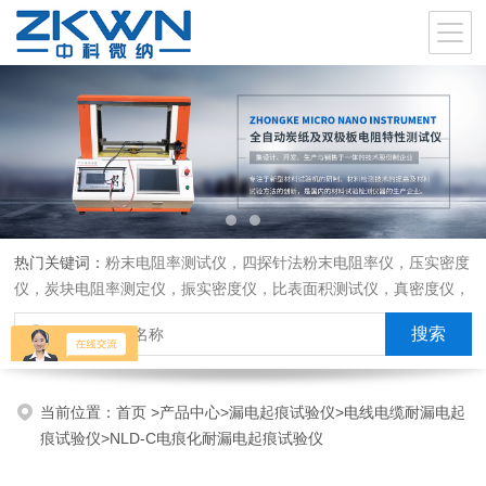
热门关键词：
粉末电阻率测试仪，四探针法粉末电阻率仪，压实密度
仪，炭块电阻率测定仪，振实密度仪，比表面积测试仪，真密度仪，
炭块热膨胀仪，炭块透气率仪，炭块二氧化碳反应测定仪
当前位置：
首页
>
产品中心
>
漏电起痕试验仪
>
电线电缆耐漏电起
痕试验仪
>NLD-C电痕化耐漏电起痕试验仪