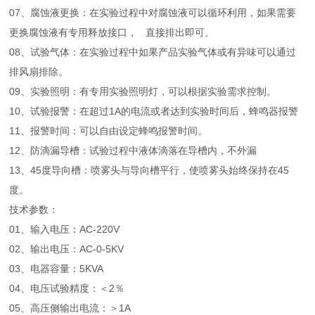
07、腐蚀液更换：在实验过程中对腐蚀液可以循环利用，如果需要
更换腐蚀液有专用释放接口， 直接排出即可。
08、试验气体：在实验过程中如果产品实验气体或有异味可以通过
排风扇排除。
09、实验照明：有专用实验照明灯，可以根据实验需求控制。
10、试验报警：在超过1A的电流或者达到实验时间后，蜂鸣器报警
11、报警时间：可以自由设定蜂鸣报警时间。
12、防滴漏导槽：试验过程中液体滴落在导槽内，不外漏
13、45度导向槽：喷雾头与导向槽平行，使喷雾头始终保持在45
度。
技术参数：
01、输入电压：AC-220V
02、输出电压：AC-0-5KV
03、电器容量：5KVA
04、电压试验精度：＜2％
05、高压侧输出电流：＞1A