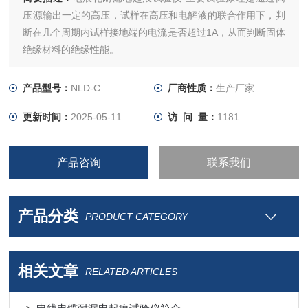
压源输出一定的高压，试样在高压和电解液的联合作用下，判
断在几个周期内试样接地端的电流是否超过1A，从而判断固体
绝缘材料的绝缘性能。
产品型号：
NLD-C
厂商性质：
生产厂家
更新时间：
2025-05-11
访 问 量：
1181
产品咨询
联系我们
产品分类
PRODUCT CATEGORY
相关文章
RELATED ARTICLES