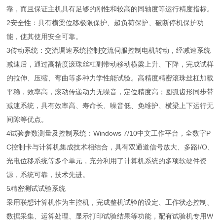
靠，而且保证主机具有足够的刚性和较高的同轴度等运行精度指标。
2安全性：具有横梁位移极限保护、超负荷保护、破断停机保护功
能，使其使用安全可靠。
3传动系统：交流调速系统控制交流伺服控制电机转动，经减速系统
减速后，通过高精度滚珠丝杠副带动移动横梁上升、下降，完成试样
的拉伸、压缩、弯曲等多种力学性能试验。高精度精密滚珠丝杠加载
平稳，效率高，滚动传递动力无噪音，定位精度高；圆弧齿形同步带
减速系统，具有效率高、寿命长、噪音低、免维护、横梁上下运行无
间隙等优点。
4试验参数测量及控制系统：Windows 7/10中文工作平台，全数字P
C控制卡与计算机集成技术相结合，具有双通道信号放大、多路I/O、
光电位移系统等多个单元，充分利用了计算机系统的多项软硬件资
源，系统可靠，技术先进。
5精密测试试验系统
采用联想计算机作为主控机，完成整机试验的设定、工作状态控制、
数据采集、运算处理、显示打印试验结果等功能，配有试验机专用W