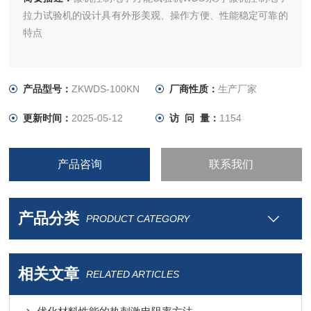
拉力试验机的设计具有外形美观、操作方便、性能稳定可靠的
特点
产品型号：
ZKWDS-100KN
厂商性质：
生产厂家
更新时间：
2025-05-12
访 问 量：
1154
产品咨询
联系我们
产品分类
PRODUCT CATEGORY
相关文章
RELATED ARTICLES