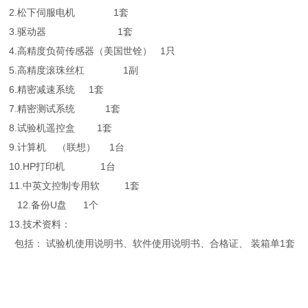
2.松下伺服电机 1套
3.驱动器 1套
4.高精度负荷传感器（美国世铨） 1只
5.高精度滚珠丝杠 1副
6.精密减速系统 1套
7.精密测试系统 1套
8.试验机遥控盒 1套
9.计算机 （联想） 1台
10.HP打印机 1台
11.中英文控制专用软 1套
12.备份U盘 1个
13.技术资料：
包括： 试验机使用说明书、软件使用说明书、合格证、 装箱单
1套