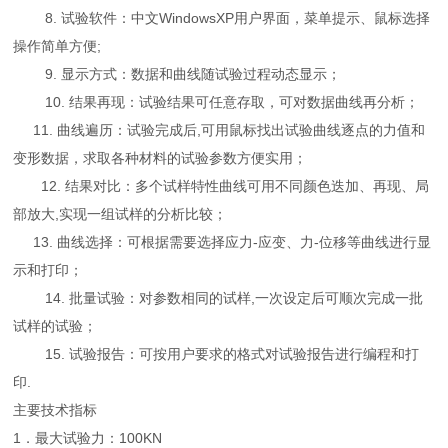
8. 试验软件：中文WindowsXP用户界面，菜单提示、鼠标选择
操作简单方便;
9. 显示方式：数据和曲线随试验过程动态显示；
10. 结果再现：试验结果可任意存取，可对数据曲线再分析；
11. 曲线遍历：试验完成后,可用鼠标找出试验曲线逐点的力值和
变形数据，求取各种材料的试验参数方便实用；
12. 结果对比：多个试样特性曲线可用不同颜色迭加、再现、局
部放大,实现一组试样的分析比较；
13. 曲线选择：可根据需要选择应力-应变、力-位移等曲线进行显
示和打印；
14. 批量试验：对参数相同的试样,一次设定后可顺次完成一批
试样的试验；
15. 试验报告：可按用户要求的格式对试验报告进行编程和打
印.
主要技术指标
1．最大试验力：100KN