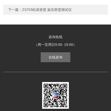
下一篇：
ZS703松装密度 振实密度测试仪
咨询热线
（周一至周日9:00- 19:00）
在线咨询