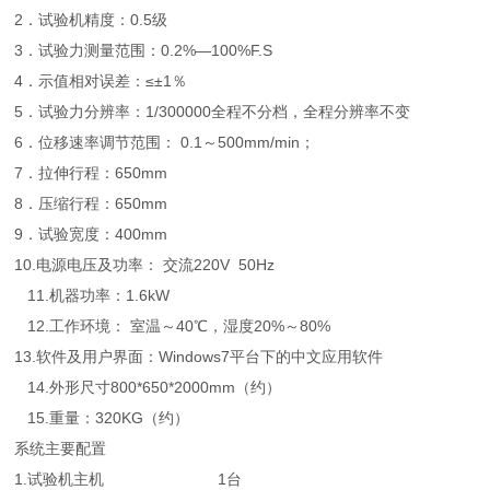
2．试验机精度：0.5级
3．试验力测量范围：0.2%—100%F.S
4．示值相对误差：≤±1％
5．试验力分辨率：1/300000全程不分档，全程分辨率不变
6．位移速率调节范围： 0.1～500mm/min；
7．拉伸行程：650mm
8．压缩行程：650mm
9．试验宽度：400mm
10.电源电压及功率： 交流220V 50Hz
11.机器功率：1.6kW
12.工作环境： 室温～40℃，湿度20%～80%
13.软件及用户界面：Windows7平台下的中文应用软件
14.外形尺寸800*650*2000mm（约）
15.重量：320KG（约）
系统主要配置
1.试验机主机 1台