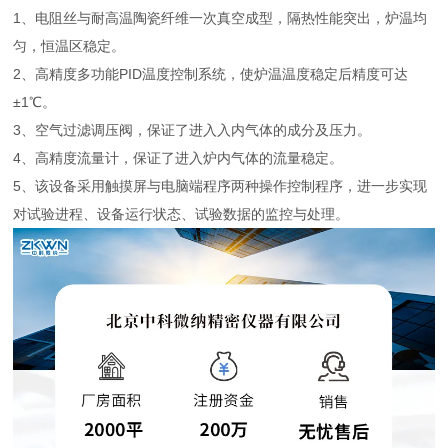
1、电阻丝与耐高温陶瓷纤维一次真空成型，隔热性能突出，炉温均
匀，恒温区稳定。
2、高精度多功能
PID温度控制系统，使炉温温度稳定后精度可达
±1℃。
3、空气过滤调压阀，保证了进入入内气体的成分及压力。
4、高精度流量计，保证了进入炉内气体的流量稳定。
5、该设备采用触摸屏与电脑端程序两种操作控制程序，进一步实现
对试验进程、设备运行状态、试验数据的监控与处理。