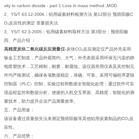
vity to carbon dioxide - part 1:Loss in mass method ,MOD
2、YS/T 63.12-2006；铝用碳素材料检测方法 第12部分 预焙阳极C
O₂反应性的测定 质量损失法
3、YS/T 62.3-2005；铝用碳素材料取样方法 第3部分：预焙阳极
四、产品介绍 ：
高精度炭块二氧化碳反应测量仪
-
炭块CO₂反应测定仪产品外壳采用
钣金工艺制造，产品外观简约、大气；外壳表面采用环保无污染的静
电喷塑技术，工艺精制，耐磨，耐腐蚀。该仪器所用仪表及其控制元
件均严格测试，确保各项数据稳定，准确、可靠。采用可编程序逻辑
控制器（PLC）控制，实验过程和数据全智能化处理；通过软件可实
现远程监控和数据分析。便捷的人机交互界面、高精度，智能化的测
量技术，助力提升企业产品测量效率。
五、产品用途：
该设备通过质量损失法来测定预焙阳极等其他铝用炭素制品的CO₂反
应性。
六、产品优势：