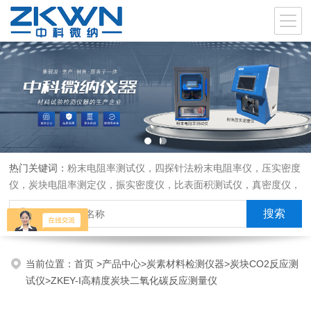
热门关键词：
粉末电阻率测试仪，四探针法粉末电阻率仪，压实密度
仪，炭块电阻率测定仪，振实密度仪，比表面积测试仪，真密度仪，
炭块热膨胀仪，炭块透气率仪，炭块二氧化碳反应测定仪
当前位置：
首页
>
产品中心
>
炭素材料检测仪器
>
炭块CO2反应测
试仪
>ZKEY-I高精度炭块二氧化碳反应测量仪