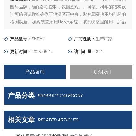
国际品牌，确保各项控制，数据直观、、可靠。科学的结构设
计可确保试样准确位于恒温区正中央，避免因受热不均引起的
检测误差。加热装置采用Han,s系统，该系统坚固耐用、加热
丝容易更换。保温材料为耐高温多晶陶瓷纤维材料
产品型号：
ZKEY-I
厂商性质：
生产厂家
更新时间：
2025-05-12
访 问 量：
821
产品咨询
联系我们
产品分类
PRODUCT CATEGORY
相关文章
RELATED ARTICLES