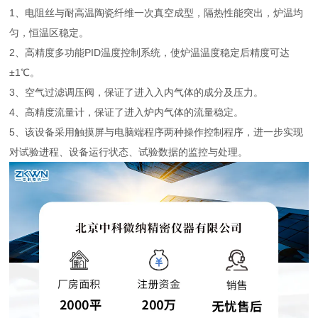
1、电阻丝与耐高温陶瓷纤维一次真空成型，隔热性能突出，炉温均
匀，恒温区稳定。
2、高精度多功能
PID温度控制系统，使炉温温度稳定后精度可达
±1℃。
3、空气过滤调压阀，保证了进入入内气体的成分及压力。
4、高精度流量计，保证了进入炉内气体的流量稳定。
5、该设备采用触摸屏与电脑端程序两种操作控制程序，进一步实现
对试验进程、设备运行状态、试验数据的监控与处理。