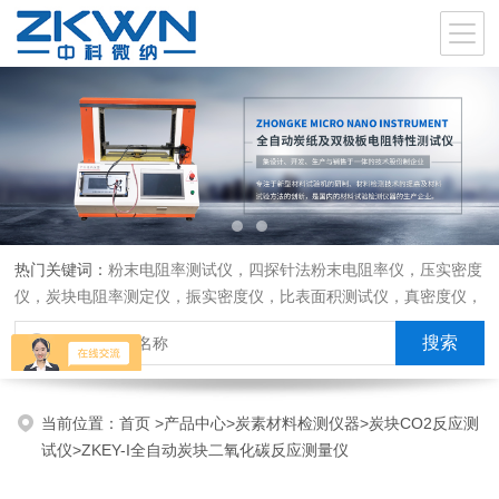
热门关键词：
粉末电阻率测试仪，四探针法粉末电阻率仪，压实密度
仪，炭块电阻率测定仪，振实密度仪，比表面积测试仪，真密度仪，
炭块热膨胀仪，炭块透气率仪，炭块二氧化碳反应测定仪
当前位置：
首页
>
产品中心
>
炭素材料检测仪器
>
炭块CO2反应测
试仪
>ZKEY-I全自动炭块二氧化碳反应测量仪