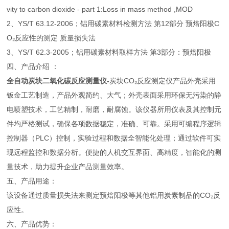
vity to carbon dioxide - part 1:Loss in mass method ,MOD
2、YS/T 63.12-2006；铝用碳素材料检测方法 第12部分 预焙阳极C
O₂反应性的测定 质量损失法
3、YS/T 62.3-2005；铝用碳素材料取样方法 第3部分：预焙阳极
四、产品介绍 ：
全自动炭块二氧化碳反应测量仪
-
炭块CO₂反应测定仪产品外壳采用
钣金工艺制造，产品外观简约、大气；外壳表面采用环保无污染的静
电喷塑技术，工艺精制，耐磨，耐腐蚀。该仪器所用仪表及其控制元
件均严格测试，确保各项数据稳定，准确、可靠。采用可编程序逻辑
控制器（PLC）控制，实验过程和数据全智能化处理；通过软件可实
现远程监控和数据分析。便捷的人机交互界面、高精度，智能化的测
量技术，助力提升企业产品测量效率。
五、产品用途：
该设备通过质量损失法来测定预焙阳极等其他铝用炭素制品的CO₂反
应性。
六、产品优势：