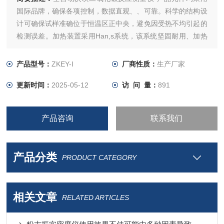
国际品牌，确保各项控制，数据直观、、可靠。科学的结构设
计可确保试样准确位于恒温区正中央，避免因受热不均引起的
检测误差。加热装置采用Han,s系统，该系统坚固耐用、加热
丝容易更换。保温材料为耐高温多晶陶瓷纤维材料
产品型号：
ZKEY-I
厂商性质：
生产厂家
更新时间：
2025-05-12
访 问 量：
891
产品咨询
联系我们
产品分类
PRODUCT CATEGORY
相关文章
RELATED ARTICLES