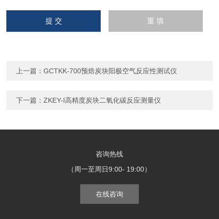
上一篇：
GCTKK-700预焙炭块阳极空气反应性测试仪
下一篇：
ZKEY-I高精度炭块二氧化碳反应测量仪
咨询热线
（周一至周日9:00- 19:00）
在线咨询