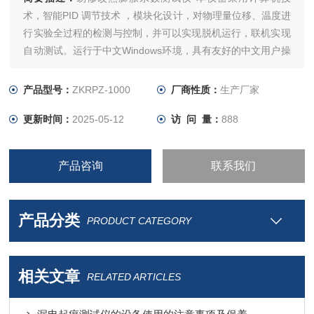
术，智能PID 调节技术 ，模块化设计，对物理量位移、温度进
行实验全过程的检测与控制，并可以实现脱机运行，联机实现
自动测试。运行于中文Windows环境，具有友好的中文用户操
作界面；脱机状态由嵌入式系统智能检测。
产品型号：
ZKRPZ-1000
厂商性质：
生产厂家
更新时间：
2025-05-12
访 问 量：
888
产品咨询
联系我们
产品分类
PRODUCT CATEGORY
相关文章
RELATED ARTICLES