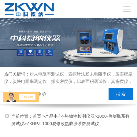
热门关键词：
粉末电阻率测试仪，四探针法粉末电阻率仪，压实密度
仪，炭块电阻率测定仪，振实密度仪，比表面积测试仪，真密度仪，
炭块热膨胀仪，炭块透气率仪，炭块二氧化碳反应测定仪
当前位置：
首页
>
产品中心
>
热物性检测仪器
>
1000-热膨胀系数
测试仪
>ZKRPZ-1000易修改热膨胀系数测试仪