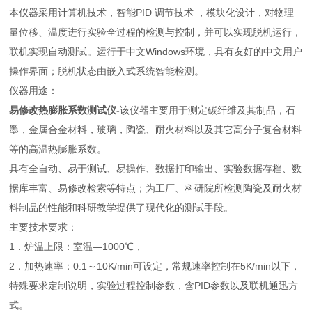
本仪器采用计算机技术，智能PID 调节技术 ，模块化设计，对物理
量位移、温度进行实验全过程的检测与控制，并可以实现脱机运行，
联机实现自动测试。运行于中文Windows环境，具有友好的中文用户
操作界面；脱机状态由嵌入式系统智能检测。
仪器用途：
易修改热膨胀系数测试仪
-
该仪器主要用于测定碳纤维及其制品，石
墨，金属合金材料，玻璃，陶瓷、耐火材料以及其它高分子复合材料
等的高温热膨胀系数。
具有全自动、易于测试、易操作、数据打印输出、实验数据存档、数
据库丰富、易修改检索等特点；为工厂、科研院所检测陶瓷及耐火材
料制品的性能和科研教学提供了现代化的测试手段。
主要技术要求：
1．炉温上限：室温—1000℃，
2．加热速率：0.1～10K/min可设定，常规速率控制在5K/min以下，
特殊要求定制说明，实验过程控制参数，含PID参数以及联机通迅方
式。