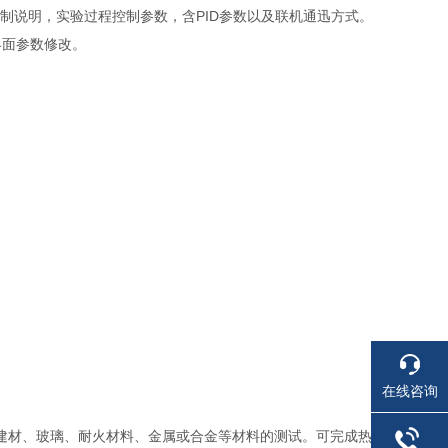
要求定制说明，实验过程控制参数，含PID参数以及联机通迅方式。
界面参数修改。
在线咨询
、建材、玻璃、耐火材料、金属或合金等材料的测试。可完成热