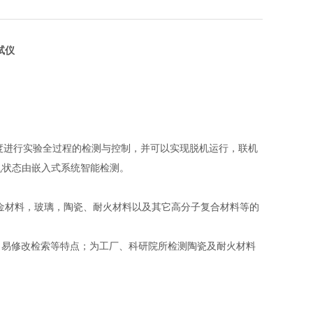
试仪
温度进行实验全过程的检测与控制，并可以实现脱机运行，联机
脱机状态由嵌入式系统智能检测。
金材料，玻璃，陶瓷、耐火材料以及其它高分子复合材料等的
、易修改检索等特点；为工厂、科研院所检测陶瓷及耐火材料