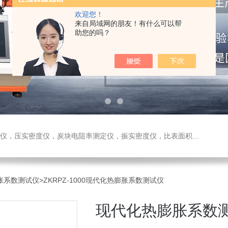
欢迎您！
来自局域网的朋友！有什么可以帮
助您的吗？
测定仪，振实密度仪，比表面积测试仪，真密度仪，炭块热膨胀仪，炭块透气率仪，炭块二氧化碳反应测定仪
膨胀系数测试仪
>ZKRPZ-1000现代化热膨胀系数测试仪
现代化热膨胀系数