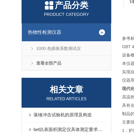
产品分类
PRODUCT CATEGORY
热物性检测仪器
参考标
GBT
1000-热膨胀系数测试仪
设备
查看全部产品
本仪
实现自
仪器
相关文章
现代
高温
RELATED ARTICLES
具有
制品
落锤冲击试验机的原理及构造
主要
bet比表面积测定仪具体测定要求有哪些
1．炉