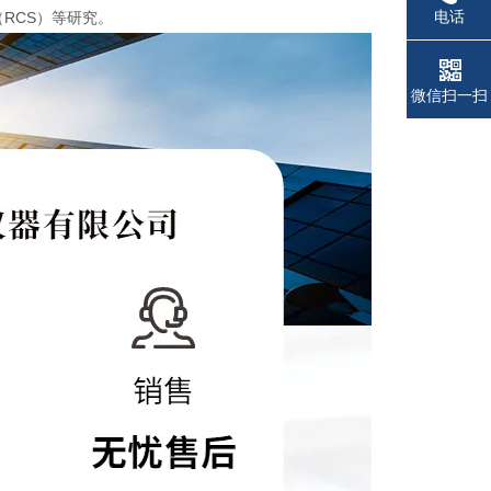
电话
（RCS）等研究。
微信扫一扫