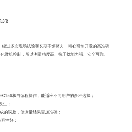
试仪
，经过多次现场试验和长期不懈努力，精心研制开发的高准确
字化微机控制，所以测量精度高、抗干扰能力强、安全可靠。
29.9、IEC156和自编程操作，能适应不同用户的多种选择；
发生；
造成的误差，使测量结果更加准确；
兼容性好；