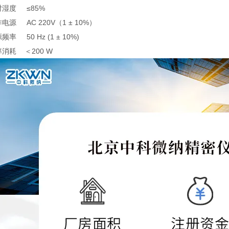
相对湿度 ≤85%
作电源 AC 220V（1 ± 10%）
源频率 50 Hz (1 ± 10%)
功率消耗 ＜200 W