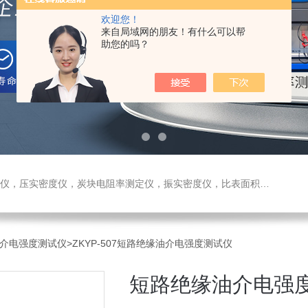
欢迎您！
来自局域网的朋友！有什么可以帮
助您的吗？
测定仪，振实密度仪，比表面积测试仪，真密度仪，炭块热膨胀仪，炭块透气率仪，炭块二氧化碳反应测定仪
缘油介电强度测试仪
>ZKYP-507短路绝缘油介电强度测试仪
短路绝缘油介电强