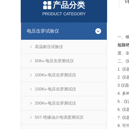
产品分类
PRODUCT CATEGORY
电压击穿试验仪
一、概
短路绝
高温耐压试验仪
度、
50Kv-电压击穿测试仪
二、
1. 
100Kv-电压击穿测试仪
2. 
3.仪
150Kv-电压击穿测试仪
4. 
5．
200Kv-电压击穿测试仪
6. 
507-绝缘油介电强度测试仪
7.
8. 