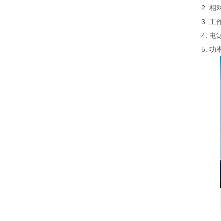
2. 
3. 工
4. 电
5. 