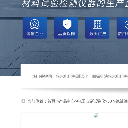
热门关键词：
粉末电阻率测试仪，四探针法粉末电阻率仪，压实密度仪，炭块电阻率
当前位置：
首页
>
产品中心
>
电压击穿试验仪
>
507-绝