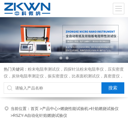
热门关键词：
粉末电阻率测试仪，四探针法粉末电阻率仪，压实密度
仪，炭块电阻率测定仪，振实密度仪，比表面积测试仪，真密度仪，
炭块热膨胀仪，炭块透气率仪，炭块二氧化碳反应测定仪
当前位置：
首页
>
产品中心
>
燃烧性能试验机
>
针焰燃烧试验仪
>RSZY-A自动化针焰燃烧试验仪