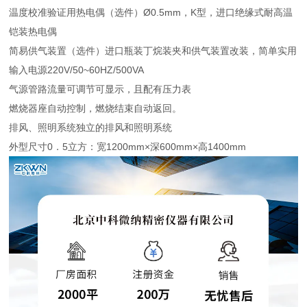
温度校准验证用热电偶（选件）Ø0.5mm，K型，进口绝缘式耐高温
铠装热电偶
简易供气装置（选件）进口瓶装丁烷装夹和供气装置改装，简单实用
输入电源220V/50~60HZ/500VA
气源管路流量可调节可显示，且配有压力表
燃烧器座自动控制，燃烧结束自动返回。
排风、照明系统独立的排风和照明系统
外型尺寸0．5立方：宽1200mm×深600mm×高1400mm