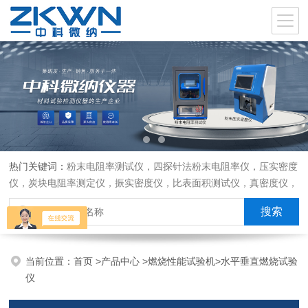
热门关键词：
粉末电阻率测试仪，四探针法粉末电阻率仪，压实密度
仪，炭块电阻率测定仪，振实密度仪，比表面积测试仪，真密度仪，
炭块热膨胀仪，炭块透气率仪，炭块二氧化碳反应测定仪
当前位置：
首页
>
产品中心
>
燃烧性能试验机
>
水平垂直燃烧试验
仪