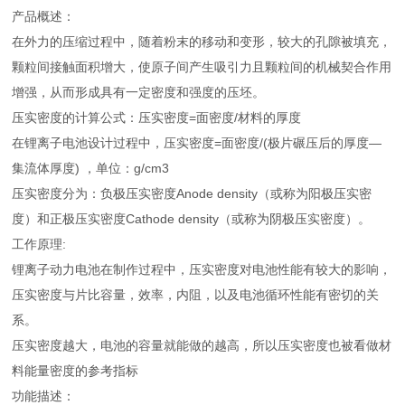
产品概述：
在外力的压缩过程中，随着粉末的移动和变形，较大的孔隙被填充，
颗粒间接触面积增大，使原子间产生吸引力且颗粒间的机械契合作用
增强，从而形成具有一定密度和强度的压坯。
压实密度的计算公式：压实密度=面密度/材料的厚度
在锂离子电池设计过程中，压实密度=面密度/(极片碾压后的厚度—
集流体厚度) ，单位：g/cm3
压实密度分为：负极压实密度Anode density（或称为阳极压实密
度）和正极压实密度Cathode density（或称为阴极压实密度）。
工作原理:
锂离子动力电池在制作过程中，压实密度对电池性能有较大的影响，
压实密度与片比容量，效率，内阻，以及电池循环性能有密切的关
系。
压实密度越大，电池的容量就能做的越高，所以压实密度也被看做材
料能量密度的参考指标
功能描述：