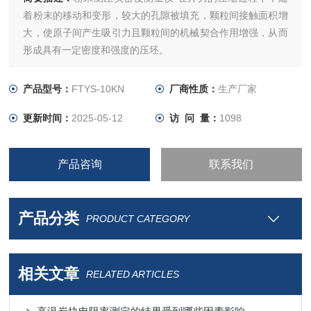
着粉末的移动和变形，较大的孔隙被填充，颗粒间接触面积增
大，使原子间产生吸引力且颗粒间的机械契合作用增强，从而
形成具有一定密度和强度的压坯。
产品型号：
FTYS-10KN
厂商性质：
生产厂家
更新时间：
2025-05-12
访 问 量：
1098
产品咨询
联系我们
产品分类
PRODUCT CATEGORY
相关文章
RELATED ARTICLES