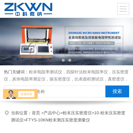
热门关键词：
粉末电阻率测试仪，四探针法粉末电阻率仪，压实密度
仪，炭块电阻率测定仪，振实密度仪，比表面积测试仪，真密度仪，
炭块热膨胀仪，炭块透气率仪，炭块二氧化碳反应测定仪
当前位置：
首页
>
产品中心
>
粉末压实密度仪
>
10-粉末压实密度
测试仪
>FTYS-10KN粉末测压实密度测量仪