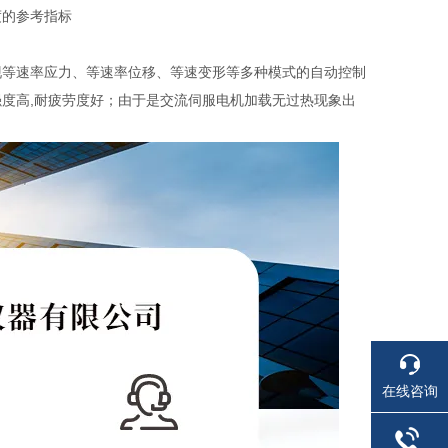
度的参考指标
现等速率应力、等速率位移、等速变形等多种模式的自动控制
度高,耐疲劳度好；由于是交流伺服电机加载无过热现象出
在线咨询