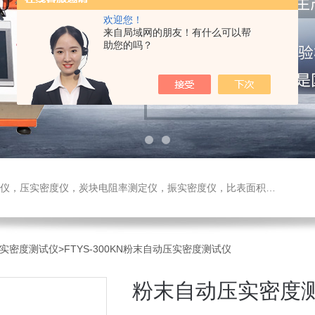
欢迎您！
来自局域网的朋友！有什么可以帮
助您的吗？
测定仪，振实密度仪，比表面积测试仪，真密度仪，炭块热膨胀仪，炭块透气率仪，炭块二氧化碳反应测定仪
压实密度测试仪
>FTYS-300KN粉末自动压实密度测试仪
粉末自动压实密度