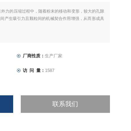
在外力的压缩过程中，随着粉末的移动和变形，较大的孔隙
子间产生吸引力且颗粒间的机械契合作用增强，从而形成具
厂商性质：
生产厂家
访 问 量：
1587
联系我们