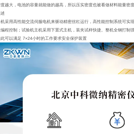
密度越大，电池的容量就能做的越高，所以压实密度也被看做材料能量密
描述
验机采用高性能交流伺服电机来驱动精密丝杠运行，高性能控制系统可实
意编程控制；试验机主机采用下置式主机，装夹试样快捷。整机全钢打制强
此可以满足 7×24小时的工作要求安全保护装置