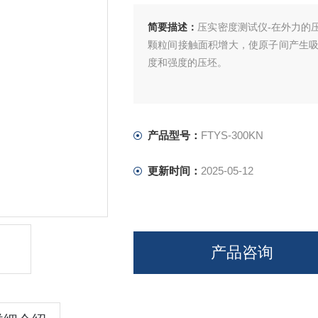
简要描述：
压实密度测试仪-在外力的
颗粒间接触面积增大，使原子间产生
度和强度的压坯。
产品型号：
FTYS-300KN
更新时间：
2025-05-12
产品咨询