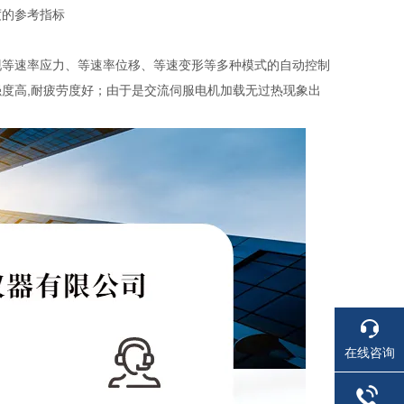
度的参考指标
现等速率应力、等速率位移、等速变形等多种模式的自动控制
度高,耐疲劳度好；由于是交流伺服电机加载无过热现象出
在线咨询