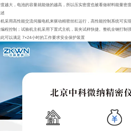
密度越大，电池的容量就能做的越高，所以压实密度也被看做材料能量密
描述
验机采用高性能交流伺服电机来驱动精密丝杠运行，高性能控制系统可实
意编程控制；试验机主机采用下置式主机，装夹试样快捷。整机全钢打制强
此可以满足 7×24小时的工作要求安全保护装置