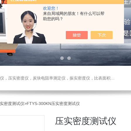
欢迎您！
来自局域网的朋友！有什么可以帮
助您的吗？
测定仪，振实密度仪，比表面积测试仪，真密度仪，炭块热膨胀仪，炭块透气率仪，炭块二氧化碳反应测定仪
压实密度测试仪
>FTYS-300KN压实密度测试仪
压实密度测试仪