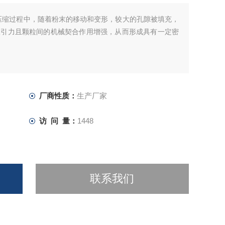
压缩过程中，随着粉末的移动和变形，较大的孔隙被填充，
吸引力且颗粒间的机械契合作用增强，从而形成具有一定密
厂商性质：
生产厂家
访 问 量：
1448
联系我们