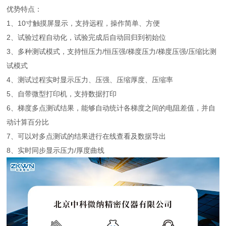
优势特点：
1、10寸触摸屏显示，支持远程，操作简单、方便
2、试验过程自动化，试验完成后自动回归到初始位
3、多种测试模式，支持恒压力/恒压强/梯度压力/梯度压强/压缩比测
试模式
4、测试过程实时显示压力、压强、压缩厚度、压缩率
5、自带微型打印机，支持数据打印
6、梯度多点测试结果，能够自动统计各梯度之间的电阻差值，并自
动计算百分比
7、可以对多点测试的结果进行在线查看及数据导出
8、实时同步显示压力/厚度曲线