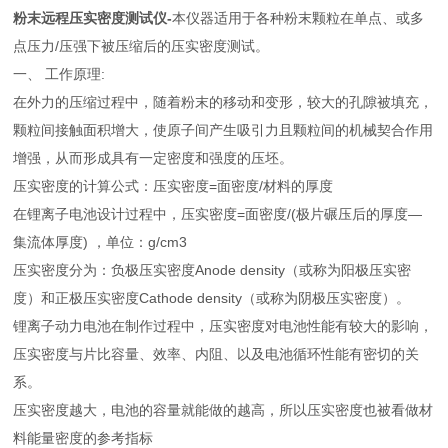
粉末远程压实密度测试仪
-
本仪器适用于各种粉末颗粒在单点、或多
点压力/压强下被压缩后的压实密度测试。
一、 工作原理:
在外力的压缩过程中，随着粉末的移动和变形，较大的孔隙被填充，
颗粒间接触面积增大，使原子间产生吸引力且颗粒间的机械契合作用
增强，从而形成具有一定密度和强度的压坯。
压实密度的计算公式：压实密度=面密度/材料的厚度
在锂离子电池设计过程中，压实密度=面密度/(极片碾压后的厚度—
集流体厚度) ，单位：g/cm3
压实密度分为：负极压实密度Anode density（或称为阳极压实密
度）和正极压实密度Cathode density（或称为阴极压实密度）。
锂离子动力电池在制作过程中，压实密度对电池性能有较大的影响，
压实密度与片比容量、效率、内阻、以及电池循环性能有密切的关
系。
压实密度越大，电池的容量就能做的越高，所以压实密度也被看做材
料能量密度的参考指标