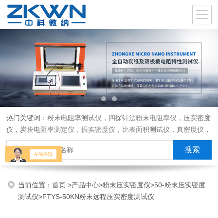
热门关键词：
粉末电阻率测试仪，四探针法粉末电阻率仪，压实密度
仪，炭块电阻率测定仪，振实密度仪，比表面积测试仪，真密度仪，
炭块热膨胀仪，炭块透气率仪，炭块二氧化碳反应测定仪
当前位置：
首页
>
产品中心
>
粉末压实密度仪
>
50-粉末压实密度
测试仪
>FTYS-50KN粉末远程压实密度测试仪