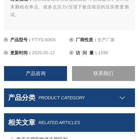
末颗粒在单点、或多点压力/压强下被压缩后的压实密度测
试。
产品型号：
FTYS-50KN
厂商性质：
生产厂家
更新时间：
2025-05-12
访 问 量：
1598
产品咨询
联系我们
产品分类
PRODUCT CATEGORY
相关文章
RELATED ARTICLES