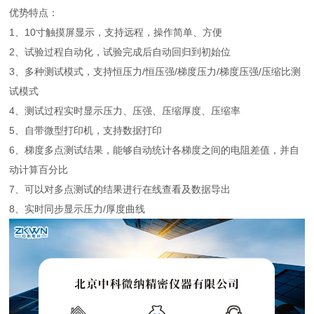
优势特点：
1、10寸触摸屏显示，支持远程，操作简单、方便
2、试验过程自动化，试验完成后自动回归到初始位
3、多种测试模式，支持恒压力/恒压强/梯度压力/梯度压强/压缩比测
试模式
4、测试过程实时显示压力、压强、压缩厚度、压缩率
5、自带微型打印机，支持数据打印
6、梯度多点测试结果，能够自动统计各梯度之间的电阻差值，并自
动计算百分比
7、可以对多点测试的结果进行在线查看及数据导出
8、实时同步显示压力/厚度曲线