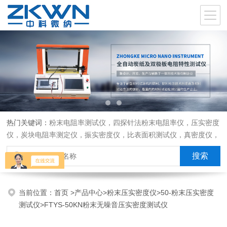
热门关键词：
粉末电阻率测试仪，四探针法粉末电阻率仪，压实密度
仪，炭块电阻率测定仪，振实密度仪，比表面积测试仪，真密度仪，
炭块热膨胀仪，炭块透气率仪，炭块二氧化碳反应测定仪
当前位置：
首页
>
产品中心
>
粉末压实密度仪
>
50-粉末压实密度
测试仪
>FTYS-50KN粉末无噪音压实密度测试仪