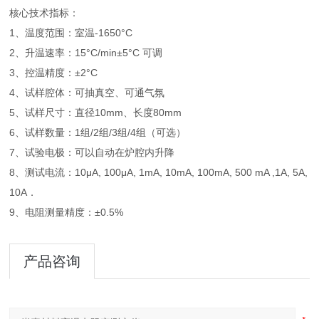
核心技术指标：
1、温度范围：室温-1650°C
2、升温速率：15°C/min±5°C 可调
3、控温精度：±2°C
4、试样腔体：可抽真空、可通气氛
5、试样尺寸：直径10mm、长度80mm
6、试样数量：1组/2组/3组/4组（可选）
7、试验电极：可以自动在炉腔内升降
8、测试电流：10μA, 100μA, 1mA, 10mA, 100mA, 500 mA ,1A, 5A,
10A．
9、电阻测量精度：±0.5%
产品咨询