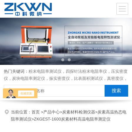
热门关键词：
粉末电阻率测试仪，四探针法粉末电阻率仪，压实密度
仪，炭块电阻率测定仪，振实密度仪，比表面积测试仪，真密度仪，
炭块热膨胀仪，炭块透气率仪，炭块二氧化碳反应测定仪
当前位置：
首页
>
产品中心
>
炭素材料检测仪器
>
炭素高温热态电
阻率测试仪
>ZKGEST-1600炭素材料高温电阻率测定仪