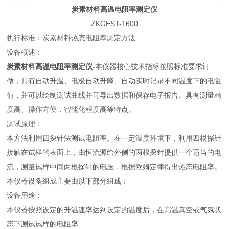
炭素材料高温电阻率测定仪
ZKGEST-1600
执行标准：炭素材料热态电阻率测定方法
设备概述：
炭素材料高温电阻率测定仪-
本仪器核心技术指标按照标准要求订
做，具有自动升温、电极自动升降、自动实时记录不同温度下的电阻
值，并可以绘制测试曲线并可导出数据和保存电子报告。具有测量精
度高、操作方便，智能化程度高等特点。
测试原理：
本方法利用四探针法测试电阻率。在一定温度环境下，利用四根探针
接触在试样的表面上，由恒流源给外侧的两根探针提供一个适当的电
流，测量试样中间两根探针的电压，根据欧姆定律得出热态电阻率。
本仪器设备组成主要由以下部分组成：
设备用途：
本仪器按照设定的升温速率达到设定的温度后，在高温真空或气氛状
态下测试试样的电阻率