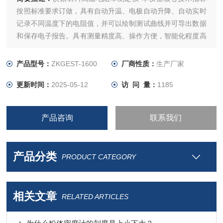
按照标准要求订做，具有自动升温、电极自动升降、自动实时
记录不同温度下的电阻值，并可以绘制测试曲线并可导出数据
和保存电子报告。具有测量精度高、操作方便，智能化程度高
等特点。
产品型号：
ZKGEST-1600
厂商性质：
生产厂家
更新时间：
2025-05-12
访 问 量：
1185
产品咨询
联系我们
产品分类
PRODUCT CATEGORY
相关文章
RELATED ARTICLES