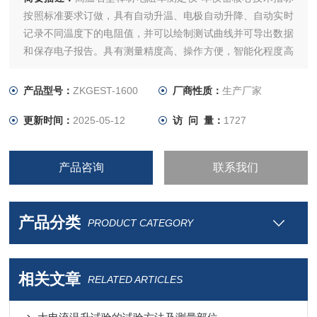
按照标准要求订做，具有自动升温、电极自动升降、自动实时
记录不同温度下的电阻值，并可以绘制测试曲线并可导出数据
和保存电子报告。具有测量精度高、操作方便，智能化程度高
等特点。
产品型号：
ZKGEST-1600
厂商性质：
生产厂家
更新时间：
2025-05-12
访 问 量：
1727
产品咨询
联系我们
产品分类
PRODUCT CATEGORY
相关文章
RELATED ARTICLES