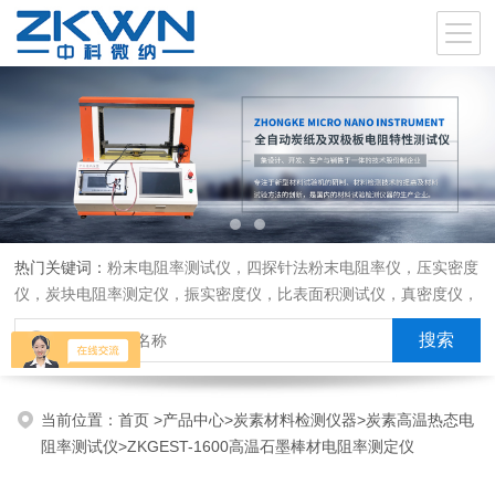
热门关键词：
粉末电阻率测试仪，四探针法粉末电阻率仪，压实密度
仪，炭块电阻率测定仪，振实密度仪，比表面积测试仪，真密度仪，
炭块热膨胀仪，炭块透气率仪，炭块二氧化碳反应测定仪
当前位置：
首页
>
产品中心
>
炭素材料检测仪器
>
炭素高温热态电
阻率测试仪
>ZKGEST-1600高温石墨棒材电阻率测定仪