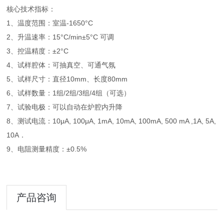
核心技术指标：
1、温度范围：室温-1650°C
2、升温速率：15°C/min±5°C 可调
3、控温精度：±2°C
4、试样腔体：可抽真空、可通气氛
5、试样尺寸：直径10mm、长度80mm
6、试样数量：1组/2组/3组/4组（可选）
7、试验电极：可以自动在炉腔内升降
8、测试电流：10μA, 100μA, 1mA, 10mA, 100mA, 500 mA ,1A, 5A,
10A．
9、电阻测量精度：±0.5%
产品咨询