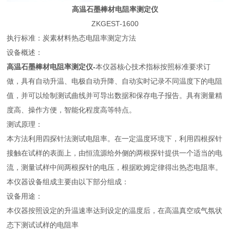
高温石墨棒材电阻率测定仪
ZKGEST-1600
执行标准：炭素材料热态电阻率测定方法
设备概述：
高温石墨棒材电阻率测定仪-
本仪器核心技术指标按照标准要求订
做，具有自动升温、电极自动升降、自动实时记录不同温度下的电阻
值，并可以绘制测试曲线并可导出数据和保存电子报告。具有测量精
度高、操作方便，智能化程度高等特点。
测试原理：
本方法利用四探针法测试电阻率。在一定温度环境下，利用四根探针
接触在试样的表面上，由恒流源给外侧的两根探针提供一个适当的电
流，测量试样中间两根探针的电压，根据欧姆定律得出热态电阻率。
本仪器设备组成主要由以下部分组成：
设备用途：
本仪器按照设定的升温速率达到设定的温度后，在高温真空或气氛状
态下测试试样的电阻率