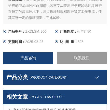
子在的电流循环寿命测试，其主要工作原理是在线温始终保持
在恒定的高温环境下，通过循环加载和断开额定工作电流，使
其完整一定的循环周期，完成试验。
产品型号：
ZKDLSM-800
厂商性质：
生产厂家
更新时间：
2025-08-25
访 问 量：
598
产品咨询
联系我们
产品分类
PRODUCT CATEGORY
相关文章
RELATED ARTICLES