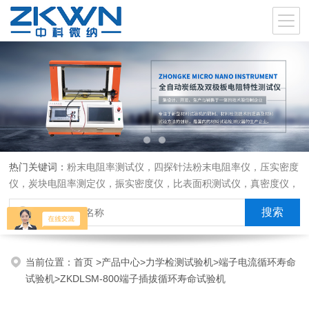
热门关键词：
粉末电阻率测试仪，四探针法粉末电阻率仪，压实密度
仪，炭块电阻率测定仪，振实密度仪，比表面积测试仪，真密度仪，
炭块热膨胀仪，炭块透气率仪，炭块二氧化碳反应测定仪
当前位置：
首页
>
产品中心
>
力学检测试验机
>
端子电流循环寿命
试验机
>ZKDLSM-800端子插拔循环寿命试验机