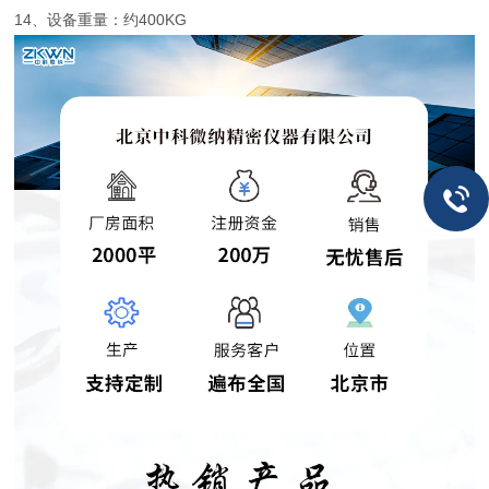
14、设备重量：约400KG