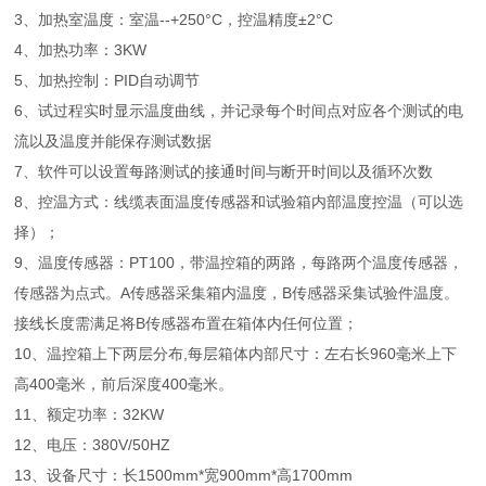
3、加热室温度：室温--+250°C，控温精度±2°C
4、加热功率：3KW
5、加热控制：PID自动调节
6、试过程实时显示温度曲线，并记录每个时间点对应各个测试的电
流以及温度并能保存测试数据
7、软件可以设置每路测试的接通时间与断开时间以及循环次数
8、控温方式：线缆表面温度传感器和试验箱内部温度控温（可以选
择）；
9、温度传感器：PT100，带温控箱的两路，每路两个温度传感器，
传感器为点式。A传感器采集箱内温度，B传感器采集试验件温度。
接线长度需满足将B传感器布置在箱体内任何位置；
10、温控箱上下两层分布,每层箱体内部尺寸：左右长960毫米上下
高400毫米，前后深度400毫米。
11、额定功率：32KW
12、电压：380V/50HZ
13、设备尺寸：长1500mm*宽900mm*高1700mm