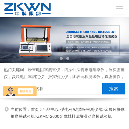
热门关键词：
粉末电阻率测试仪，四探针法粉末电阻率仪，压实密度
仪，炭块电阻率测定仪，振实密度仪，比表面积测试仪，真密度仪，
炭块热膨胀仪，炭块透气率仪，炭块二氧化碳反应测定仪
当前位置：
首页
>
产品中心
>
受电弓/碳滑板检测仪器
>
金属环块摩
擦磨损试验机
>ZKMC-2000金属材料试块滑动磨损试验机