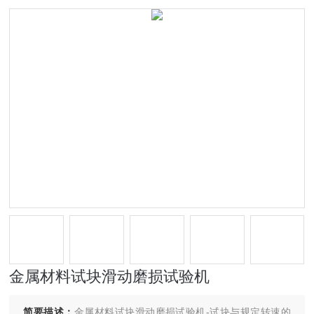
金属材料试块滑动磨损试验机
简要描述：
金属材料试块滑动磨损试验机-试块与规定转速的