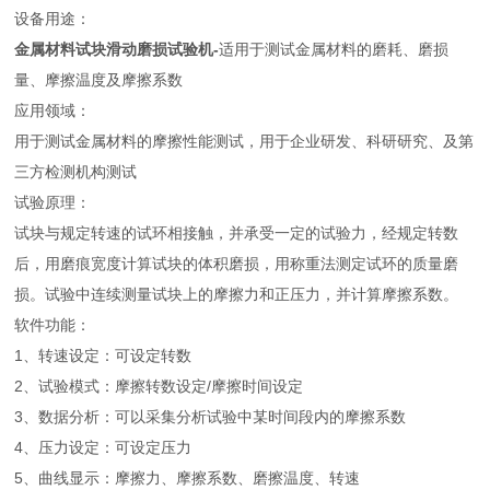
设备用途：
金属材料试块滑动磨损试验机
-
适用于测试金属材料的磨耗、磨损
量、摩擦温度及摩擦系数
应用领域：
用于测试金属材料的摩擦性能测试，用于企业研发、科研研究、及第
三方检测机构测试
试验原理：
试块与规定转速的试环相接触，并承受一定的试验力，经规定转数
后，用磨痕宽度计算试块的体积磨损，用称重法测定试环的质量磨
损。试验中连续测量试块上的摩擦力和正压力，并计算摩擦系数。
软件功能：
1、转速设定：可设定转数
2、试验模式：摩擦转数设定/摩擦时间设定
3、数据分析：可以采集分析试验中某时间段内的摩擦系数
4、压力设定：可设定压力
5、曲线显示：摩擦力、摩擦系数、磨擦温度、转速