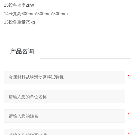
13设备功率2kW
14长宽高600mm*500mm*500mm
15
设备重量
75kg
产品咨询