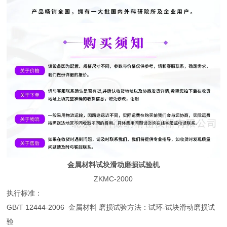
金属材料试块滑动磨损试验机
ZKMC-2000
执行标准：
GB/T 12444-2006 金属材料 磨损试验方法：试环-试块滑动磨损试
验