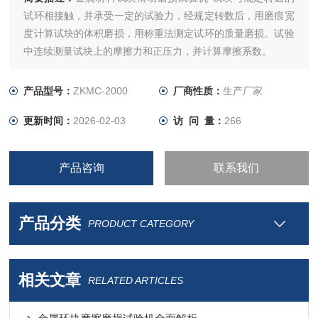
试环相接触，并承受一定的试验力，经规定转数后，用磨痕宽
度计算试块的体积磨损，用称重法测定试环的质量磨损。试验
中连续测量试块上的摩擦力和正压力，并计算摩擦系数。
产品型号：
ZKMC-2000
厂商性质：
生产厂家
更新时间：
2026-02-03
访 问 量：
266
产品咨询
联系我们
产品分类
PRODUCT CATEGORY
相关文章
RELATED ARTICLES