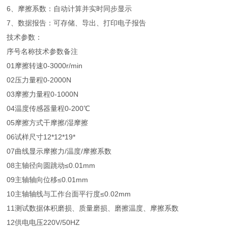
6、摩擦系数：自动计算并实时同步显示
7、数据报告：可存储、导出、打印电子报告
技术参数：
序号名称技术参数备注
01摩擦转速0-3000r/min
02压力量程0-2000N
03摩擦力量程0-1000N
04温度传感器量程0-200℃
05摩擦方式干摩擦/湿摩擦
06试样尺寸12*12*19*
07曲线显示摩擦力/温度/摩擦系数
08主轴径向圆跳动≤0.01mm
09主轴轴向位移≤0.01mm
10主轴轴线与工作台面平行度≤0.02mm
11测试数据体积磨损、质量磨损、磨擦温度、摩擦系数
12供电电压220V/50HZ