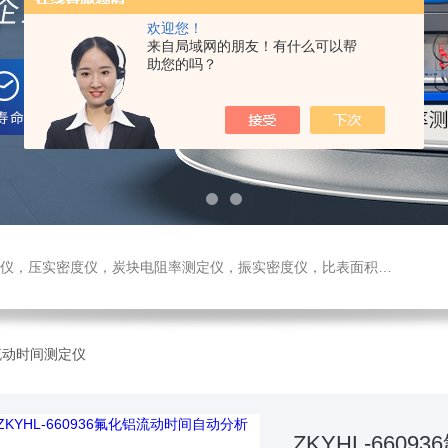
欢迎您！
来自局域网的朋友！有什么可以帮
助您的吗？
测定仪，振实密度仪，比表面积测试仪，真密度仪，炭块热膨胀仪，炭块透气率仪，炭块二氧化碳反应测定仪
流动时间测定仪
ZKYHL-66