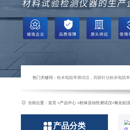
热门关键词：
粉末电阻率测试仪，四探针法粉末电阻率仪，压实密度仪，炭块电阻率
当前位置：
首页
>
产品中心
>
粉体流动性测试仪
>
氧化铝
产品分类