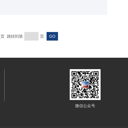
 末页 跳转到第
页
微信公众号