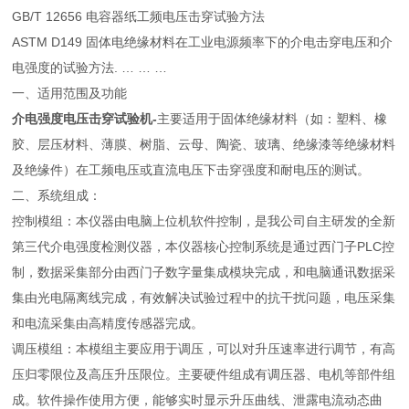
GB/T 12656 电容器纸工频电压击穿试验方法
ASTM D149 固体电绝缘材料在工业电源频率下的介电击穿电压和介
电强度的试验方法. … … …
一、适用范围及功能
介电强度电压击穿试验机-
主要适用于固体绝缘材料（如：塑料、橡
胶、层压材料、薄膜、树脂、云母、陶瓷、玻璃、绝缘漆等绝缘材料
及绝缘件）在工频电压或直流电压下击穿强度和耐电压的测试。
二、系统组成：
控制模组：本仪器由电脑上位机软件控制，是我公司自主研发的全新
第三代介电强度检测仪器，本仪器核心控制系统是通过西门子PLC控
制，数据采集部分由西门子数字量集成模块完成，和电脑通讯数据采
集由光电隔离线完成，有效解决试验过程中的抗干扰问题，电压采集
和电流采集由高精度传感器完成。
调压模组：本模组主要应用于调压，可以对升压速率进行调节，有高
压归零限位及高压升压限位。主要硬件组成有调压器、电机等部件组
成。软件操作使用方便，能够实时显示升压曲线、泄露电流动态曲