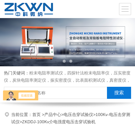
热门关键词：
粉末电阻率测试仪，四探针法粉末电阻率仪，压实密度
仪，炭块电阻率测定仪，振实密度仪，比表面积测试仪，真密度仪，
炭块热膨胀仪，炭块透气率仪，炭块二氧化碳反应测定仪
当前位置：
首页
>
产品中心
>
电压击穿试验仪
>
100Kv-电压击穿测
试仪
>ZKDDJ-100Kv介电强度电压击穿试验机