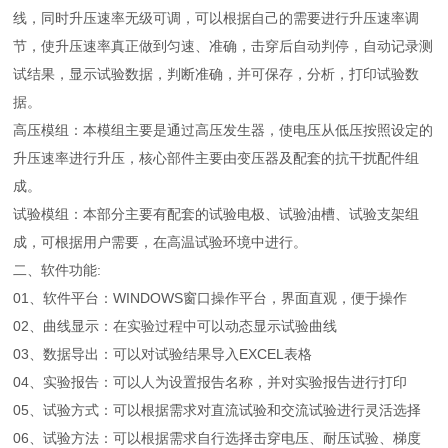
线，同时升压速率无级可调，可以根据自己的需要进行升压速率调
节，使升压速率真正做到匀速、准确，击穿后自动判停，自动记录测
试结果，显示试验数据，判断准确，并可保存，分析，打印试验数
据。
高压模组：本模组主要是通过高压发生器，使电压从低压按照设定的
升压速率进行升压，核心部件主要由变压器及配套的抗干扰配件组
成。
试验模组：本部分主要有配套的试验电极、试验油槽、试验支架组
成，可根据用户需要，在高温试验环境中进行。
二、软件功能:
01、软件平台：WINDOWS窗口操作平台，界面直观，便于操作
02、曲线显示：在实验过程中可以动态显示试验曲线
03、数据导出：可以对试验结果导入EXCEL表格
04、实验报告：可以人为设置报告名称，并对实验报告进行打印
05、试验方式：可以根据需求对直流试验和交流试验进行灵活选择
06、试验方法：可以根据需求自行选择击穿电压、耐压试验、梯度