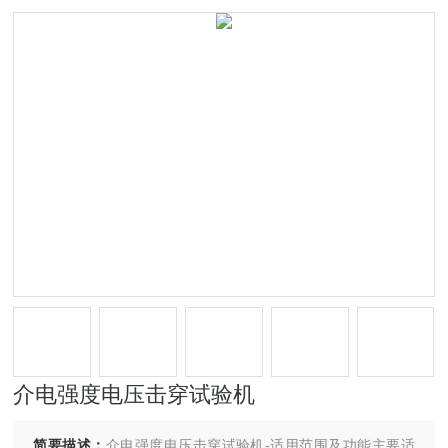
介电强度电压击穿试验机
简要描述：
介电强度电压击穿试验机-适用范围及功能主要适