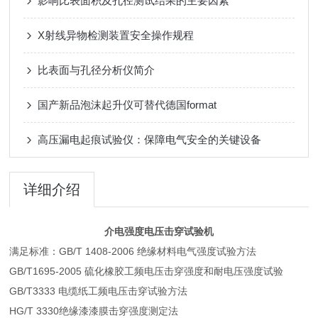
影响比表面积及孔径测试结果的主要因素
X射线异物检测装置安全操作规程
比表面与孔径分析仪简介
国产新品泡沫起升仪可替代德国format
高压漏电起痕试验仪：保障电气安全的关键设备
详细介绍
介电强度电压击穿试验机
满足标准：GB/T 1408-2006 绝缘材料电气强度试验方法
GB/T1695-2005 硫化橡胶工频电压击穿强度和耐电压强度试验
GB/T3333 电缆纸工频电压击穿试验方法
HG/T 3330绝缘漆漆膜击穿强度测定法