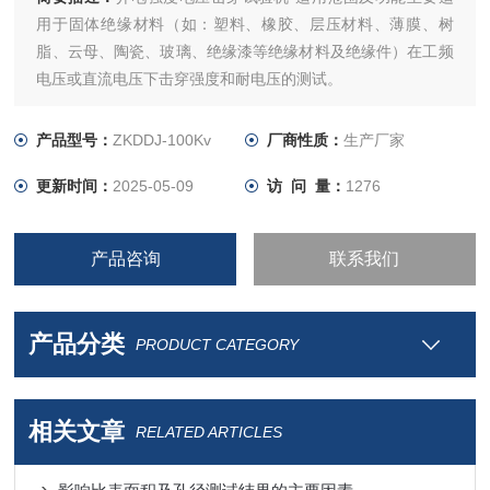
用于固体绝缘材料（如：塑料、橡胶、层压材料、薄膜、树
脂、云母、陶瓷、玻璃、绝缘漆等绝缘材料及绝缘件）在工频
电压或直流电压下击穿强度和耐电压的测试。
产品型号：
ZKDDJ-100Kv
厂商性质：
生产厂家
更新时间：
2025-05-09
访 问 量：
1276
产品咨询
联系我们
产品分类
PRODUCT CATEGORY
相关文章
RELATED ARTICLES