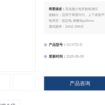
简要描述：
高低频介电常数检测仪
接触法：适用于厚度均匀、上下表面平
电类型：固定电-测量电φ38mm
测试频率：20HZ-2MHZ
测试电：黄铜电
测试环境：室温
产品型号：
GCSTD-D
更新时间：
2025-05-09
产品咨询