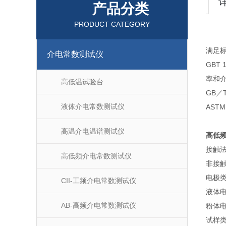
产品分类
PRODUCT CATEGORY
满足
介电常数测试仪
GBT
率和
高低温试验台
GB／
液体介电常数测试仪
AST
高温介电温谱测试仪
高低
接触
高低频介电常数测试仪
非接
电极类
CII-工频介电常数测试仪
液体电
AB-高频介电常数测试仪
粉体
试样