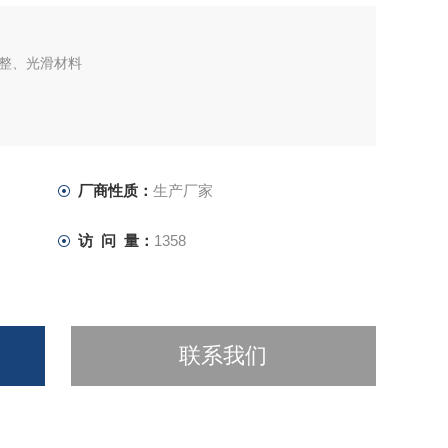
整、光滑材料
厂商性质：
生产厂家
访 问 量：
1358
联系我们