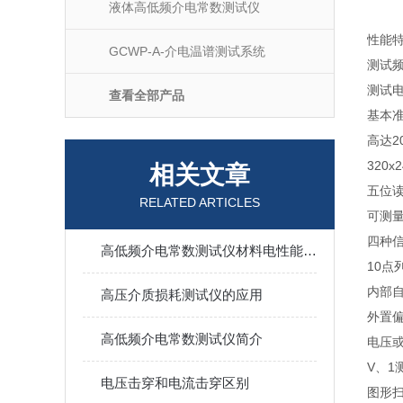
液体高低频介电常数测试仪
性能
GCWP-A-介电温谱测试系统
测试频
测试电
查看全部产品
基本准
高达2
320
相关文章
五位
RELATED ARTICLES
可测量
四种
高低频介电常数测试仪材料电性能分析的核心工具
10点
内部
高压介质损耗测试仪的应用
外置偏
高低频介电常数测试仪简介
电压或
V、1
电压击穿和电流击穿区别
图形