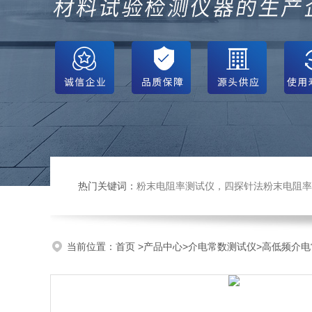
热门关键词：
粉末电阻率测试仪，四探针法粉末电阻率仪，压实密度仪，炭块电阻率
当前位置：
首页
>
产品中心
>
介电常数测试仪
>
高低频介电