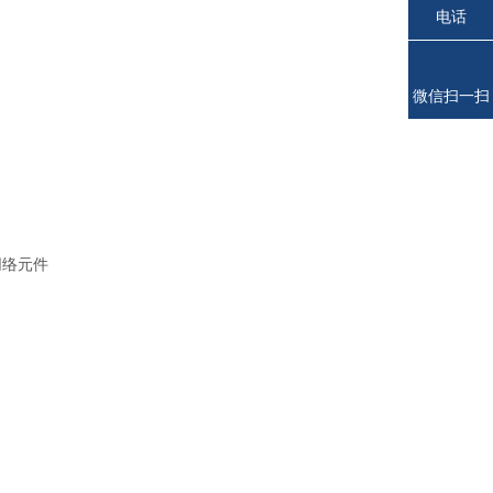
电话
微信扫一扫
网络元件