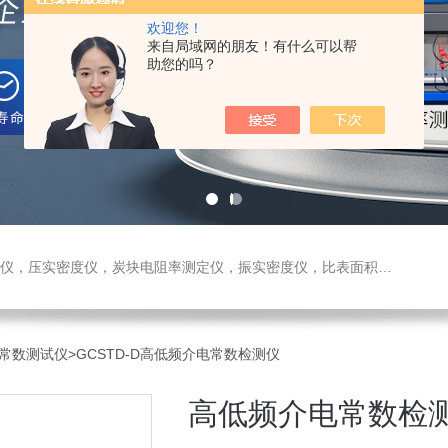
欢迎您！
来自局域网的朋友！有什么可以帮
助您的吗？
测定仪，振实密度仪，比表面积测试仪，真密度仪，炭块热膨胀仪，炭块透气率仪，炭块二氧化碳反应测定仪
常数测试仪
>GCSTD-D高低频介电常数检测仪
高低频介电常数检