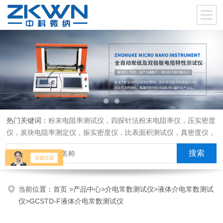
热门关键词：
粉末电阻率测试仪，四探针法粉末电阻率仪，压实密度
仪，炭块电阻率测定仪，振实密度仪，比表面积测试仪，真密度仪，
炭块热膨胀仪，炭块透气率仪，炭块二氧化碳反应测定仪
当前位置：
首页
>
产品中心
>
介电常数测试仪
>
液体介电常数测试
仪
>GCSTD-F液体介电常数测试仪