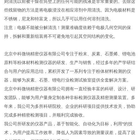
则清洗以前被干燥在筒壁上的任何可能的残液是非常重要的。去除这
些残留物的方法是将电极浸没在相应溶剂中用清洗。因为电极材料是
不锈钢，尼龙和特富龙，所以几乎可以用任何溶剂清洗。
注意：电极不能被分解清洗！测量准确度依赖于电极几何空间的保
持，拆解和重新组装将不可避免地引起其空间结构的变化。
北京中科微纳精密仪器有限公司专注于粉末、炭素、石墨烯、锂电池
原料等粉体材料检测仪器的研发、生产与销售，经过多年的产学研结
合与用户的应用总结，累积开发了一系列专注于粉体材料检测的仪
器，能够为炭素、石墨、锂电行业检测试验室提供全套解决方案。
北京中科微纳精密仪器有限公司拥有一直经验丰富的科研、设计、研
发团队，能够为用户量身定制各种非标检测仪器及精密测量装置。多
年来，我公司为多所科研院校、企业的科研项目提供技术攻关，协助
完成多种精密检测项目，并顺利完成验收。
我公司所研发的仪器产品，基于智能化、自动化为目标，利用*的技
术，为用户提高工作效率、降低人为因素导致的测量误差，提高了设