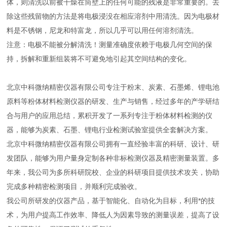
体，则清洗以前被干燥在筒壁上的任何可能的残液是非常重要的。去
除这些残留物的方法是将电极浸没在相应溶剂中用清洗。因为电极材
料是不锈钢，尼龙和特富龙，所以几乎可以用任何溶剂清洗。
注意：电极不能被分解清洗！测量准确度依赖于电极几何空间的保
持，拆解和重新组装将不可避免地引起其空间结构的变化。
北京中科微纳精密仪器有限公司专注于粉末、炭素、石墨烯、锂电池
原料等粉体材料检测仪器的研发、生产与销售，经过多年的产学研结
合与用户的应用总结，累积开发了一系列专注于粉体材料检测的仪
器，能够为炭素、石墨、锂电行业检测试验室提供全套解决方案。
北京中科微纳精密仪器有限公司拥有一直经验丰富的科研、设计、研
发团队，能够为用户量身定制各种非标检测仪器及精密测量装置。多
年来，我公司为多所科研院校、企业的科研项目提供技术攻关，协助
完成多种精密检测项目，并顺利完成验收。
我公司所研发的仪器产品，基于智能化、自动化为目标，利用*的技
术，为用户提高工作效率、降低人为因素导致的测量误差，提高了设