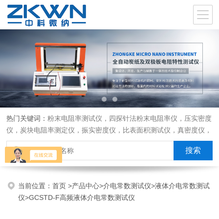
热门关键词：
粉末电阻率测试仪，四探针法粉末电阻率仪，压实密度
仪，炭块电阻率测定仪，振实密度仪，比表面积测试仪，真密度仪，
炭块热膨胀仪，炭块透气率仪，炭块二氧化碳反应测定仪
当前位置：
首页
>
产品中心
>
介电常数测试仪
>
液体介电常数测试
仪
>GCSTD-F高频液体介电常数测试仪