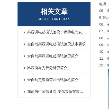
电源
相关文章
05
时显
RELATED ARTICLES
06
07
高压漏电起痕试验仪：保障电气安全的关键设备
08
全自动高压漏电起痕试验仪技术要求
09
10、
全自动高压漏电起痕试验仪简介
11
12
比表面与孔径分析仪简介
全自动定载负荷冲击试验机简介
我司与中国信通院-泰尔实验室高压漏电起痕试验仪达成供货合作