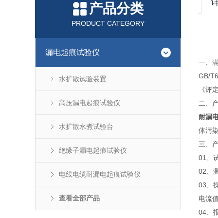
产品分类
PRODUCT CATEGORY
漏电起痕试验仪
一、
GB/T
水扩散试验装置
《评
高压漏电起痕试验仪
二、
耐漏
水扩散水煮试验台
体污
三、
绝缘子漏电起痕试验仪
01、
02
电线电缆耐漏电起痕试验仪
03
查看全部产品
电流
04、