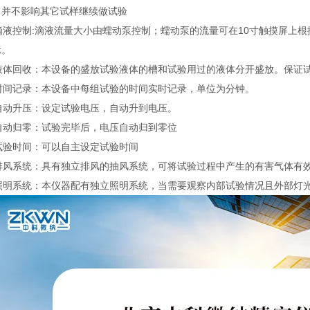
，并不影响其它试样继续做试验
、滴液控制:滴液流量大小由蠕动泵控制；蠕动泵的流量可在10寸触摸屏上
示。
、液体回收：本设备的盛放试验液体的槽和试验用过的液体分开盛放。保证
、时间记录：本设备中每组试验的时间实时记录，单位为分钟。
、自动升压：设定试验电压，自动升到电压。
、自动归零：试验完毕后，电压自动归到零位
试验时间：可以自主设定试验时间
、排风系统：具有独立排风的抽风系统，可将试验过程中产生的有害气体有
、照明系统：本仪器配有独立照明系统，当需要观察内部试验情况且外部灯