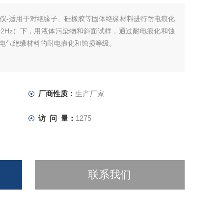
仪-适用于对绝缘子、硅橡胶等固体绝缘材料进行耐电痕化
- 62Hz）下，用液体污染物和斜面试样，通过耐电痕化和蚀
电气绝缘材料的耐电痕化和蚀损等级。
厂商性质：
生产厂家
访 问 量：
1275
联系我们