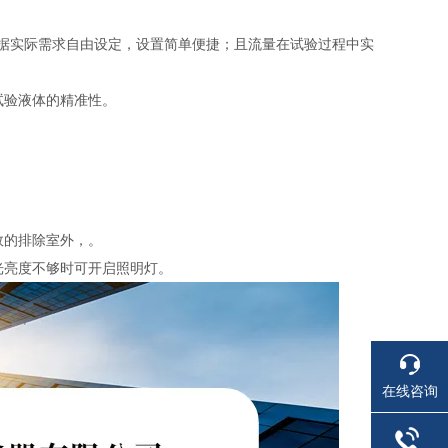
根据实际需求自由设定，设置简单便捷；且流量在试验过程中实
试验液体的精准性。
效的排除室外，。
光亮度不够时可开启照明灯。
在线咨询