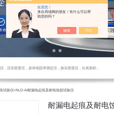
欢迎您！
来自局域网的朋友！有什么可以帮
助您的吗？
测定仪，振实密度仪，比表面积测试仪，真密度仪，炭块热膨胀仪，炭块透气率仪，炭块二氧化碳反应测定仪
痕试验仪
>NLD-AI耐漏电起痕及耐电蚀损试验仪
耐漏电起痕及耐电