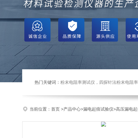
热门关键词：
粉末电阻率测试仪，四探针法粉末电阻率仪，压实密度仪，炭块电阻率
当前位置：
首页
>
产品中心
>
漏电起痕试验仪
>
高压漏电起