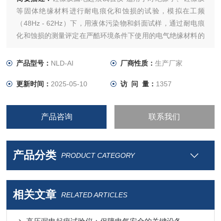
等固体绝缘材料进行耐电痕化和蚀损的试验，模拟在工频
（48Hz - 62Hz）下，用液体污染物和斜面试样，通过耐电痕
化和蚀损的测量评定在严酷环境条件下使用的电气绝缘材料的
耐电痕化和蚀损等级。
产品型号：
NLD-AI
厂商性质：
生产厂家
更新时间：
2025-05-10
访 问 量：
1357
产品咨询
联系我们
产品分类
PRODUCT CATEGORY
相关文章
RELATED ARTICLES