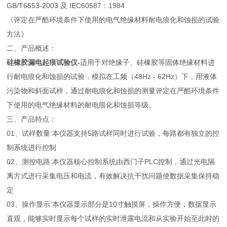
GB/T6553-2003 及 IEC60587：1984
《评定在严酷环境条件下使用的电气绝缘材料耐电痕化和蚀损的试验
方法》
二、产品概述：
硅橡胶漏电起痕试验仪
-
适用于对绝缘子、硅橡胶等固体绝缘材料进
行耐电痕化和蚀损的试验，模拟在工频（48Hz - 62Hz）下，用液体
污染物和斜面试样，通过耐电痕化和蚀损的测量评定在严酷环境条件
下使用的电气绝缘材料的耐电痕化和蚀损等级。
三、产品特点：
01、试样数量:本仪器支持5路试样同时进行试验，每路都有独立的控
制系统进行控制
02、测控电路:本仪器核心控制系统由西门子PLC控制，通过光电隔
离方式进行采集电压和电流，有效解决抗干扰问题使数据采集保持稳
定
03、操作显示:本仪器显示部分是10寸触摸屏，操作方便，数据显示
直观，能够实时显示每个试样的实时泄露电流和从实验开始至此时的