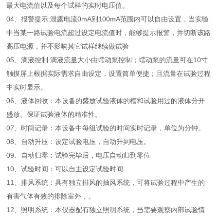
最大电流值以及每个试样的实时电压值。
04、报警提示:泄露电流0mA到100mA范围内可以自由设置，当实验
中当某一路试验电流超过设定电流值时，能够提示报警，并切断该路
高压电源，并不影响其它试样继续做试验
05、滴液控制:滴液流量大小由蠕动泵控制；蠕动泵的流量可在10寸
触摸屏上根据实际需求自由设定，设置简单便捷；且流量在试验过程
中实时显示。
06、液体回收：本设备的盛放试验液体的槽和试验用过的液体分开
盛放。保证试验液体的精准性。
07、时间记录：本设备中每组试验的时间实时记录，单位为分钟。
08、自动升压：设定试验电压，自动升到电压。
09、自动归零：试验完毕后，电压自动归到零位
10、试验时间：可以自主设定试验时间
11、排风系统：具有独立排风的抽风系统，可将试验过程中产生的
有害气体有效的排除室外，。
12、照明系统：本仪器配有独立照明系统，当需要观察内部试验情