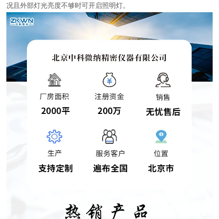
况且外部灯光亮度不够时可开启照明灯。