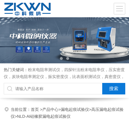
热门关键词：
粉末电阻率测试仪，四探针法粉末电阻率仪，压实密度
仪，炭块电阻率测定仪，振实密度仪，比表面积测试仪，真密度仪，
炭块热膨胀仪，炭块透气率仪，炭块二氧化碳反应测定仪
当前位置：
首页
>
产品中心
>
漏电起痕试验仪
>
高压漏电起痕试验
仪
>NLD-AI硅橡胶漏电起痕试验仪