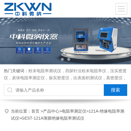
热门关键词：
粉末电阻率测试仪，四探针法粉末电阻率仪，压实密度
仪，炭块电阻率测定仪，振实密度仪，比表面积测试仪，真密度仪，
炭块热膨胀仪，炭块透气率仪，炭块二氧化碳反应测定仪
当前位置：
首页
>
产品中心
>
电阻率测定仪
>
121A-绝缘电阻率测
试仪
>GEST-121A薄膜绝缘电阻率测试仪