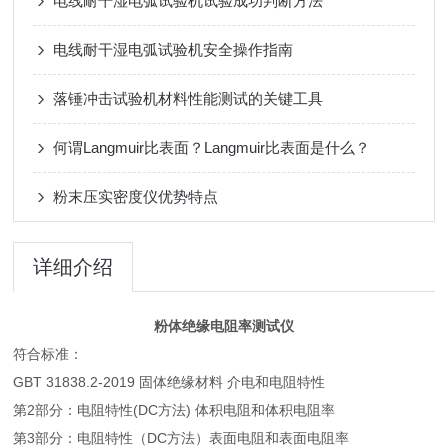
电线耐干湿电弧试验机试验成功判断方法
电线耐干湿电弧试验机安全操作指南
落锤冲击试验机材料性能测试的关键工具
何谓Langmuir比表面？Langmuir比表面是什么？
粉末压实密度仪优势特点
详细介绍
粉体绝缘电阻率测试仪
符合标准：
GBT 31838.2-2019 固体绝缘材料 介电和电阻特性
第2部分：电阻特性(DC方法) 体积电阻和体积电阻率
第3部分：电阻特性（DC方法）表面电阻和表面电阻率