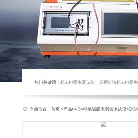
热门关键词：
粉末电阻率测试仪，四探针法粉末电阻率仪，压实密度仪，炭块电阻率
当前位置：
首页
>
产品中心
>
电池隔膜电弱点测试仪
>
5K