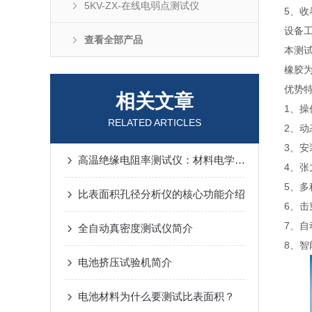
5KV-ZX-在线电弱点测试仪
5、
设备工
查看全部产品
本测试
橡胶为
优势
相关文章
1、操
RELATED ARTICLES
2、
3、
高温绝缘电阻率测试仪：材料电学性能检测的关键设备
4、
5、多
比表面积孔径分析仪的核心功能介绍
6、
7、
全自动真密度测试仪简介
8、
电池挤压试验机简介
电池材料为什么要测试比表面积？