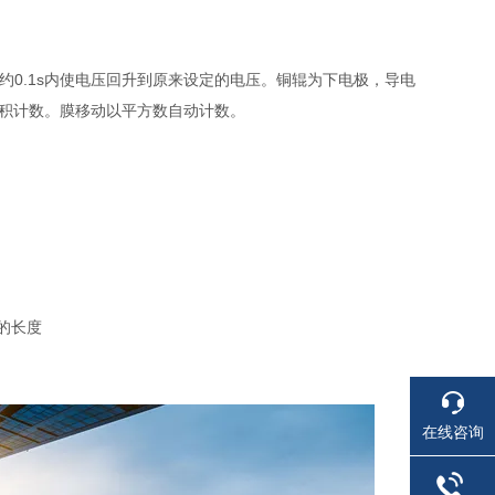
后约0.1s内使电压回升到原来设定的电压。铜辊为下电极，导电
动累积计数。膜移动以平方数自动计数。
的长度
在线咨询