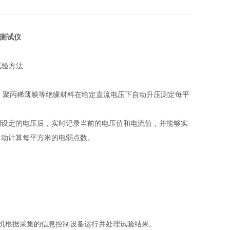
点测试仪
分试验方法
、聚丙稀薄膜等绝缘材料在给定直流电压下自动升压测定每平
到设定的电压后，实时记录当前的电压值和电流值，并能够实
自动计算每平方米的电弱点数。
机根据采集的信息控制设备运行并处理试验结果。