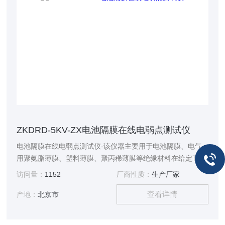
ZKDRD-5KV-ZX电池隔膜在线电弱点测试仪
电池隔膜在线电弱点测试仪-该仪器主要用于电池隔膜、电气
用聚氨脂薄膜、塑料薄膜、聚丙稀薄膜等绝缘材料在给定直流
电压下自动升压测定每平方米的击穿点数。
访问量：
1152
厂商性质：
生产厂家
查看详情
产地：
北京市