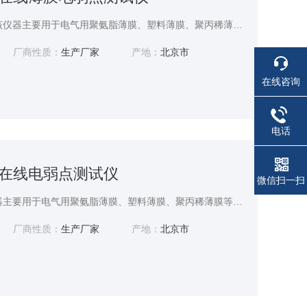
在线薄膜电弱点测试仪-该仪器主要用于电气用聚氨脂薄膜、塑料薄膜、聚丙稀薄膜等绝缘材料在给定直流电压下自动升压测定每平方米的击穿点数。
厂商性质：
生产厂家
产地：
北京市
在线咨询
电话
-ZX在线电弱点测试仪
微信扫一扫
在线电弱点测试仪-该仪器主要用于电气用聚氨脂薄膜、塑料薄膜、聚丙稀薄膜等绝缘材料在给定直流电压下自动升压测定每平方米的击穿点数。
厂商性质：
生产厂家
产地：
北京市