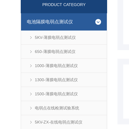
PRODUCT CATEGORY
电池隔膜电弱点测试仪
5KV-薄膜电弱点测试仪
650-薄膜电弱点测试仪
1000-薄膜电弱点测试仪
1300-薄膜电弱点测试仪
1500-薄膜电弱点测试仪
电弱点在线检测试验系统
5KV-ZX-在线电弱点测试仪