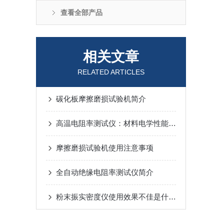
查看全部产品
相关文章
RELATED ARTICLES
碳化板摩擦磨损试验机简介
高温电阻率测试仪：材料电学性能检测的核心装备
摩擦磨损试验机使用注意事项
全自动绝缘电阻率测试仪简介
粉末振实密度仪使用效果不佳是什么原因